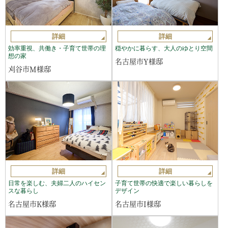
詳細
詳細
効率重視、共働き・子育て世帯の理
穏やかに暮らす、大人のゆとり空間
想の家
名古屋市Y様邸
刈谷市M様邸
詳細
詳細
日常を楽しむ、夫婦二人のハイセン
子育て世帯の快適で楽しい暮らしを
スな暮らし
デザイン
名古屋市K様邸
名古屋市I様邸