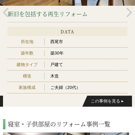
新旧を包括する再生リフォーム
DATA
所在地
西尾市
築年数
築30年
建物タイプ
戸建て
構造
木造
家族構成
ご夫婦（20代）
寝室・子供部屋のリフォーム事例一覧