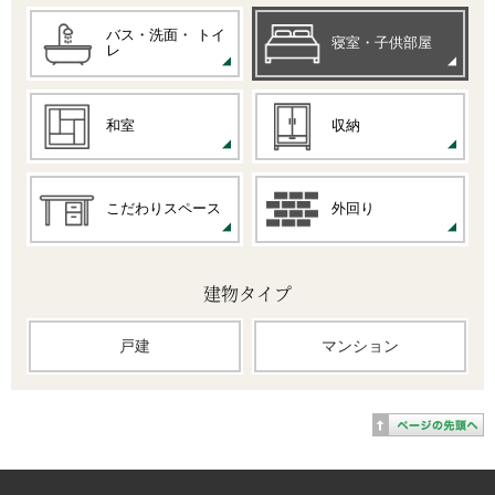
バス・洗面・
トイ
寝室・子供部屋
レ
和室
収納
こだわりスペース
外回り
建物タイプ
戸建
マンション