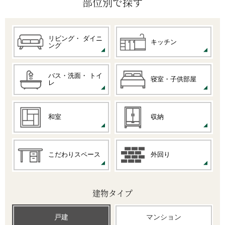
部位別で探す
リビング・
ダイニ
キッチン
ング
バス・洗面・
トイ
寝室・子供部屋
レ
和室
収納
こだわりスペース
外回り
建物タイプ
戸建
マンション