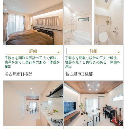
詳細
詳細
手狭さを間取り設計の工夫で解決。
手狭さを間取り設計の工夫で解決。
境界を無くし奥行きのある一体感を
境界を無くし奥行きのある一体感を
創出
創出
名古屋市H様邸
名古屋市H様邸