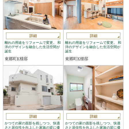
詳細
詳細
離れの用途をリフォームで変更。 和
離れの用途をリフォームで変更。 和
洋のデザインを融合した生活空間が
洋のデザインを融合した生活空間が
誕生
誕生
東郷町K様邸
東郷町K様邸
詳細
詳細
かつての家の面影を残しつつ、快適
かつての家の面影を残しつつ、快適
さと居住性を向上した家族の皆に優
さと居住性を向上した家族の皆に優