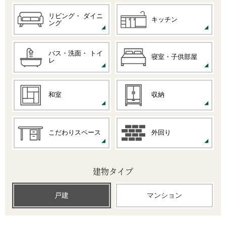
リビング・
ダイニ
キッチン
ング
バス・洗面・
トイ
寝室・子供部屋
レ
和室
収納
こだわりスペース
外回り
建物タイプ
戸建
マンション