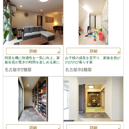
詳細
詳細
同居を機に快適性を一気に向上。家
お子様の成長を見守り、家族全員が
族全員が寛ぎの時間を楽しめる家に
のびのび暮らす家
名古屋市T様邸
名古屋市S様邸
詳細
詳細