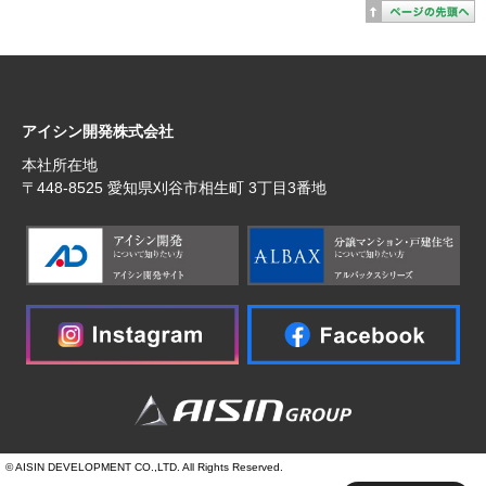
アイシン開発株式会社
本社所在地
〒448‐8525 愛知県刈谷市相生町 3丁目3番地
© AISIN DEVELOPMENT CO.,LTD. All Rights Reserved.