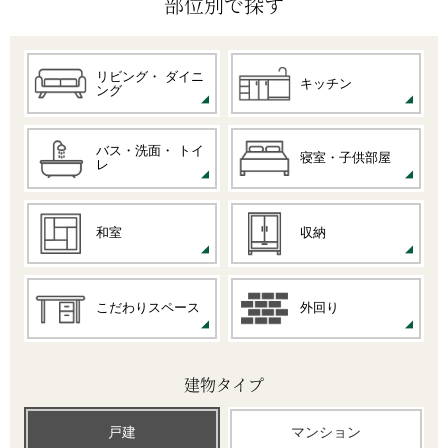
部位別で探す
リビング・
ダイニ
キッチン
ング
バス・洗面・
トイ
寝室・子供部屋
レ
和室
収納
こだわりスペース
外回り
建物タイプ
戸建
マンション