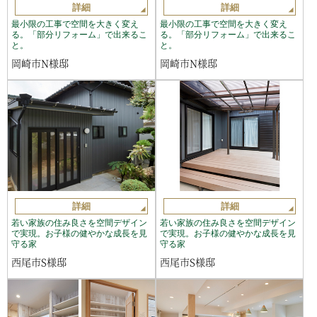
詳細
詳細
最小限の工事で空間を大きく変え
最小限の工事で空間を大きく変え
る。「部分リフォーム」で出来るこ
る。「部分リフォーム」で出来るこ
と。
と。
岡崎市N様邸
岡崎市N様邸
詳細
詳細
若い家族の住み良さを空間デザイン
若い家族の住み良さを空間デザイン
で実現。お子様の健やかな成長を見
で実現。お子様の健やかな成長を見
守る家
守る家
西尾市S様邸
西尾市S様邸