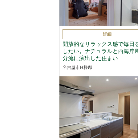
詳細
開放的なリラックス感で毎日
したい。ナチュラルと西海岸
分流に演出した住まい
名古屋市H様邸