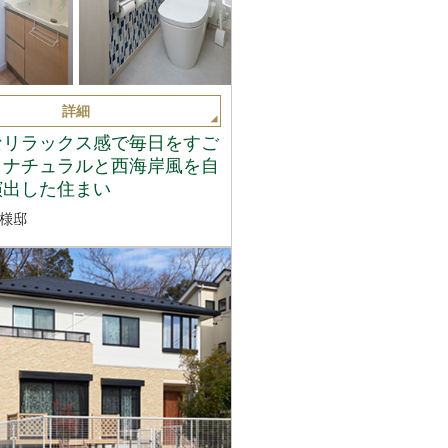
詳細
なリラックス感で毎日をすご
。ナチュラルと西海岸風を自
演出した住まい
様邸