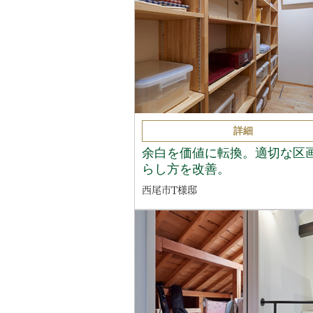
詳細
余白を価値に転換。適切な区
らし方を改善。
西尾市T様邸