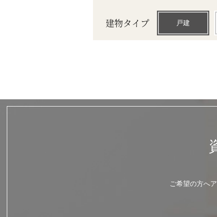
建物タイプ
戸建
ご希望の方へア