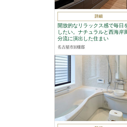
詳細
開放的なリラックス感で毎日
したい。ナチュラルと西海岸
分流に演出した住まい
名古屋市H様邸