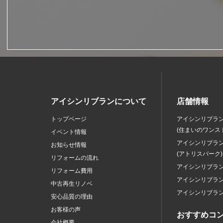
アイシンリブランについて
店舗情報
トップページ
アイシンリブラ
(住まいのワンス
イベント情報
アイシンリブラ
お知らせ情報
(アトリスパーク)
リフォームの流れ
アイシンリブラ
リフォーム費用
アイシンリブラ
中古再生リノベ
アイシンリブラ
安心品質の理由
お客様の声
おすすめコ
会社概要