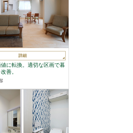
詳細
価値に転換。適切な区画で暮
を改善。
邸