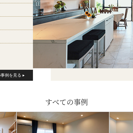
建物タイ
構造
家族構
すべての事例