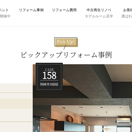
ベント
リフォーム事例
リフォーム費用
中古再生リノベ
お客
時開催中
モデルルーム見学
選ば
ピックアップリフォーム事例
今を愉
所在地
築年数