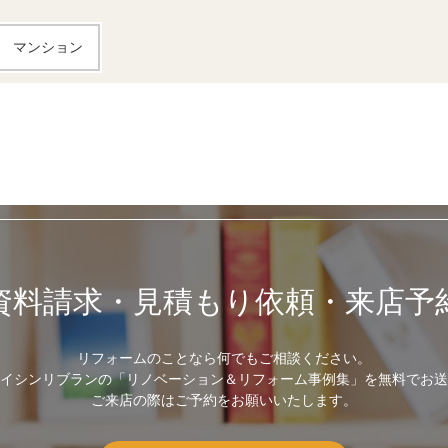
マンション
資料請求・見積もり依頼・来店予
リフォームのことなら何でもご相談ください。
イシンリブランの「リノベーション＆リフォーム事例集」を無料でお送
ご来店の際はご予約をお願いいたします。