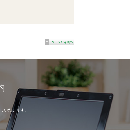
約
りいたします。