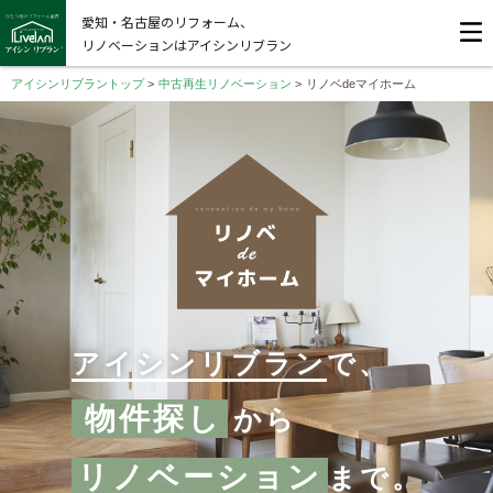
愛知・名古屋のリフォーム、
リノベーションはアイシンリブラン
アイシンリブラントップ
>
中古再生リノベーション
>
リノベdeマイホーム
アイシンリブラン
で、
物件探し
から
リノベーション
まで。