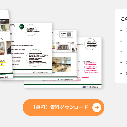
こ
【無料】資料ダウンロード