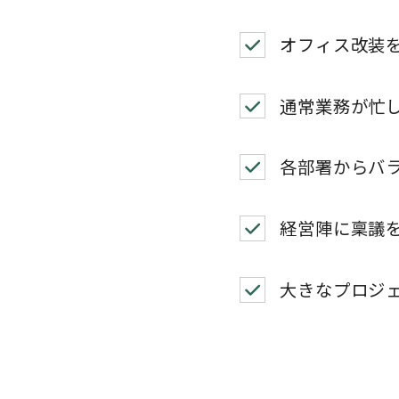
オフィス改装
通常業務が忙
各部署からバ
経営陣に稟議
大きなプロジ