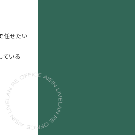
で任せたい
している