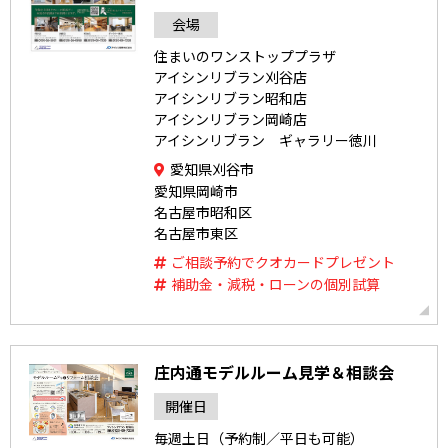
会場
住まいのワンストッププラザ
アイシンリブラン刈谷店
アイシンリブラン昭和店
アイシンリブラン岡崎店
アイシンリブラン ギャラリー徳川
愛知県刈谷市
愛知県岡崎市
名古屋市昭和区
名古屋市東区
ご相談予約でクオカードプレゼント
補助金・減税・ローンの個別試算
庄内通モデルルーム見学＆相談会
開催日
毎週土日（予約制／平日も可能）