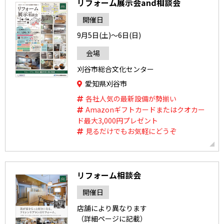
リフォーム展示会and相談会
開催日
9月5日(土)～6日(日)
会場
刈谷市総合文化センター
愛知県刈谷市
各社人気の最新設備が勢揃い
Amazonギフトカードまたはクオカー
ド最大3,000円プレゼント
見るだけでもお気軽にどうぞ
リフォーム相談会
開催日
店舗により異なります
（詳細ページに記載）