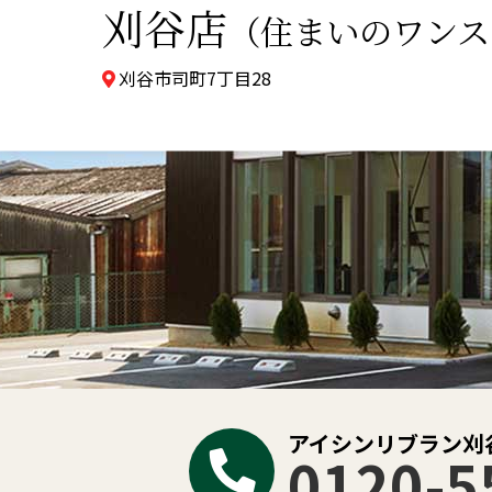
刈谷店
（住まいのワンス
刈谷市司町7丁目28
アイシンリブラン刈
0120-5