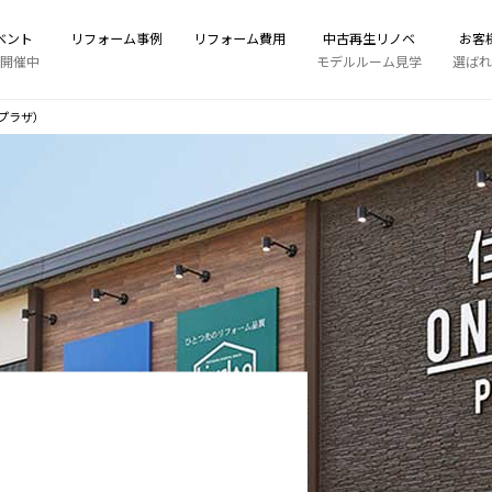
ベント
リフォーム事例
リフォーム費用
中古再生リノベ
お客
開催中
モデルルーム見学
選ばれ
プラザ）