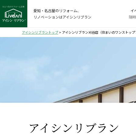
愛知・名古屋のリフォーム、
イ
リノベーションはアイシンリブラン
随時
アイシンリブラントップ
>
アイシンリブラン刈谷店（住まいのワンストップ
アイシンリブラン