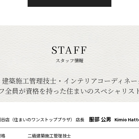
STAFF
スタッフ情報
・建築施工管理技士・インテリアコーディネー
フ全員が資格を持った住まいのスペシャリス
服部 公男
刈谷店（住まいのワンストッププラザ） 店長
Kimio Hatt
資格
二級建築施工管理技士