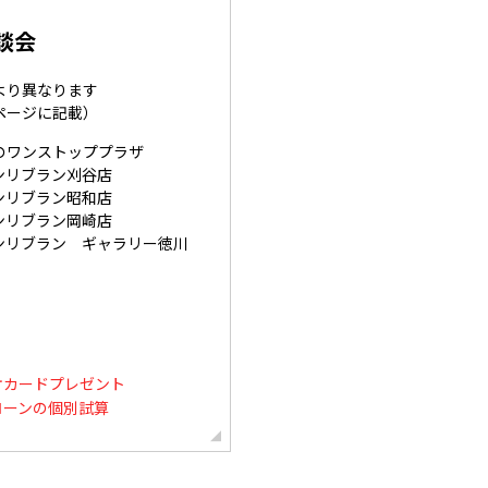
談会
より異なります
ページに記載）
のワンストッププラザ
ンリブラン刈谷店
ンリブラン昭和店
ンリブラン岡崎店
ンリブラン ギャラリー徳川
オカードプレゼント
ローンの個別試算