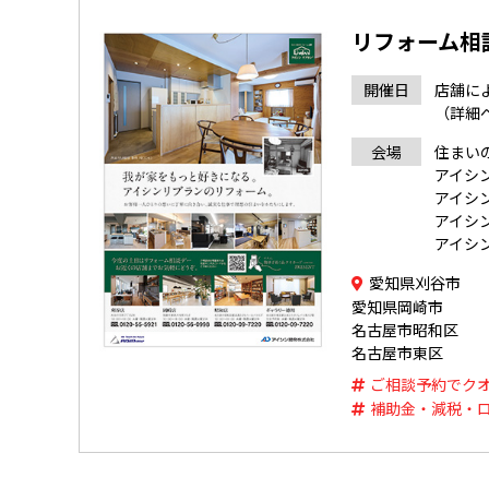
リフォーム相
開催日
店舗に
（詳細
会場
住まい
アイシ
アイシ
アイシ
アイシ
愛知県刈谷市
愛知県岡崎市
名古屋市昭和区
名古屋市東区
ご相談予約でク
補助金・減税・