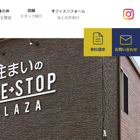
店舗
様の声
オフィスリフォーム
スタッフ紹介
る理由
法人の方向け
資料請求
お問い合わせ