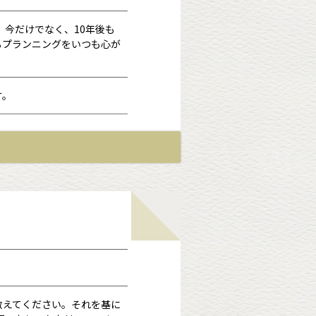
 今だけでなく、10年後も
るプランニングをいつも心が
す。
の気遣い、とにかく優しい
長です。
教えてください。それを基に