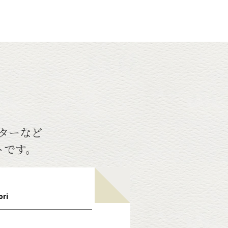
ターなど
トです。
ori