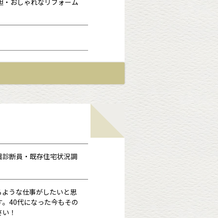
胆・おしゃれなリフォーム
客様の満足度も非常に高く、
震診断員・既存住宅状況調
るような仕事がしたいと思
す。40代になった今もその
さい！