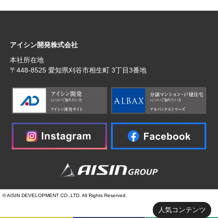
アイシン開発株式会社
本社所在地
〒448‐8525 愛知県刈谷市相生町 3丁目3番地
© AISIN DEVELOPMENT CO.,LTD. All Rights Reserved.
人気コンテンツ