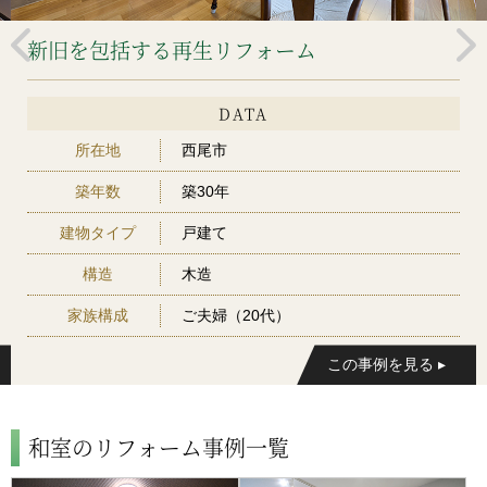
新旧を包括する再生リフォーム
DATA
所在地
西尾市
築年数
築30年
建物タイプ
戸建て
構造
木造
家族構成
ご夫婦（20代）
和室のリフォーム事例一覧