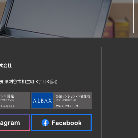
式会社
 愛知県刈谷市相生町 3丁目3番地