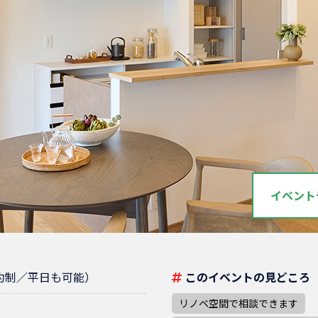
イベント
約制／平日も可能）
このイベントの見どころ
リノベ空間で相談できます