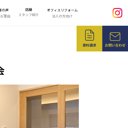
店舗
様の声
オフィスリフォーム
スタッフ紹介
る理由
法人の方向け
資料請求
お問い合わせ
会