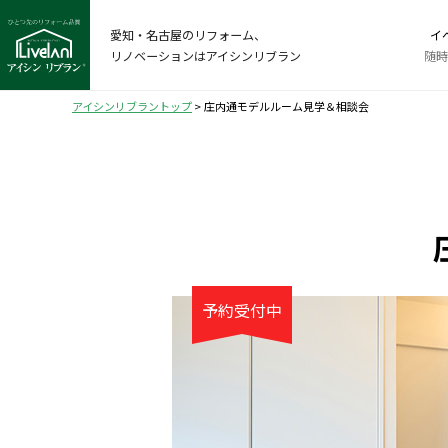
愛知・名古屋のリフォーム、
イ
リノベーションはアイシンリブラン
随時
アイシンリブラントップ
>
庄内通モデルルーム見学＆相談会
予約受付中