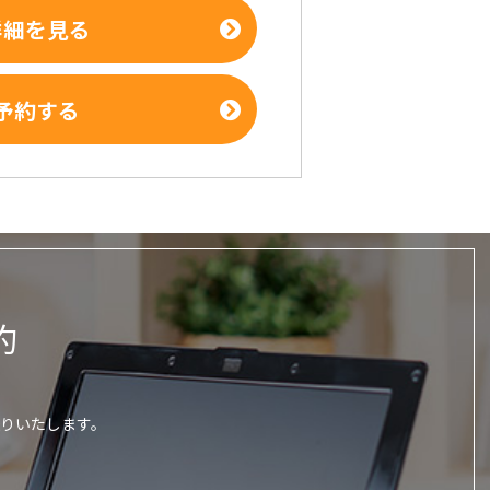
詳細を見る
予約する
約
りいたします。