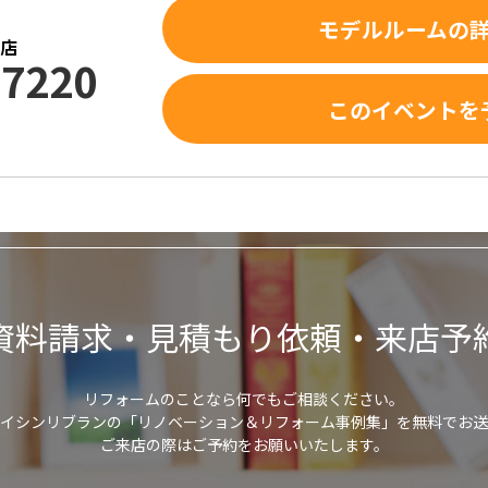
モデルルームの
和店
-7220
このイベントを
資料請求・見積もり依頼・来店予
リフォームのことなら何でもご相談ください。
アイシンリブランの「リノベーション＆リフォーム事例集」を無料でお送
ご来店の際はご予約をお願いいたします。