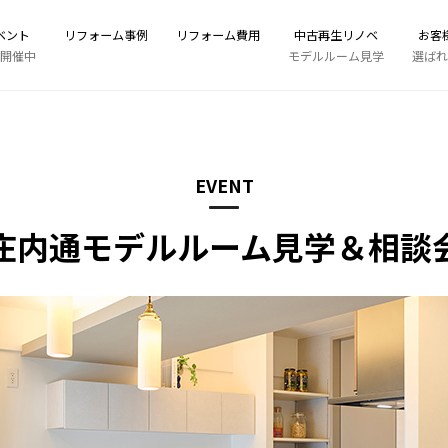
ベント
リフォーム事例
リフォーム費用
中古再生リノベ
お客
開催中
モデルルーム見学
選ばれ
EVENT
庄内通モデルルーム見学＆相談