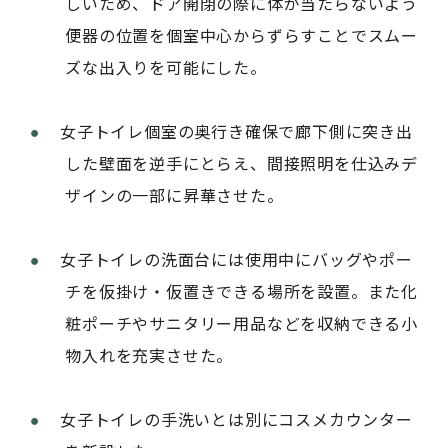
しいため、ドア開閉の際に体が当たらないよう
便器の位置を個室中心からずらすことでスムー
ズな出入りを可能にした。
女子トイレ個室の奥行き確保で廊下側に突き出
した壁面を逆手にとらえ、間接照明を仕込みデ
ザインの一部に昇華させた。
女子トイレの洗面台には使用中にバッグやポー
チを仮掛け・仮置きできる場所を設置。また化
粧ポーチやサニタリー用品などを収納できる小
物入れを充実させた。
女子トイレの手洗いとは別にコスメカウンター