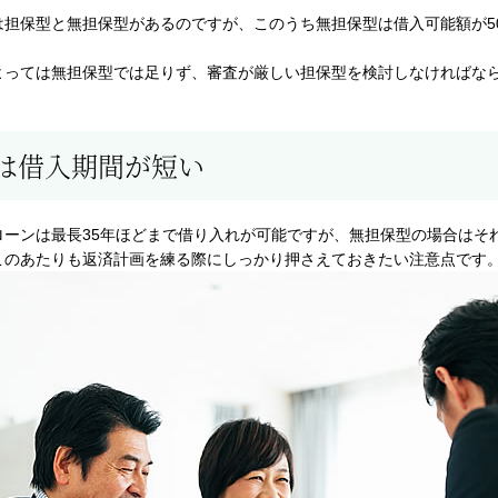
担保型と無担保型があるのですが、このうち無担保型は借入可能額が50
よっては無担保型では足りず、審査が厳しい担保型を検討しなければな
は借入期間が短い
ーンは最長35年ほどまで借り入れが可能ですが、無担保型の場合はそれ
このあたりも返済計画を練る際にしっかり押さえておきたい注意点です