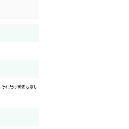
しそれだけ審査も厳し
。