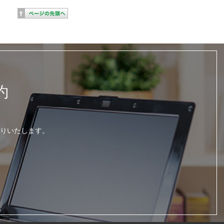
約
りいたします。