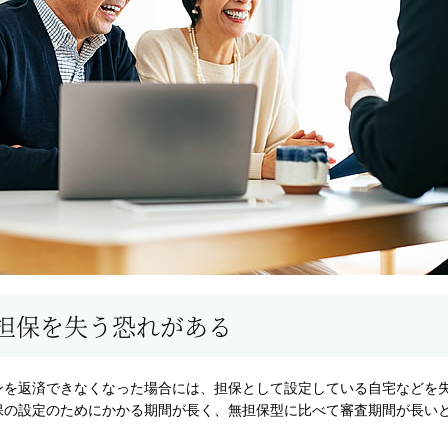
担保を失う恐れがある
ンを返済できなくなった場合には、担保として設定している自宅などを
保の設定のためにかかる期間が長く、無担保型に比べて審査期間が長い