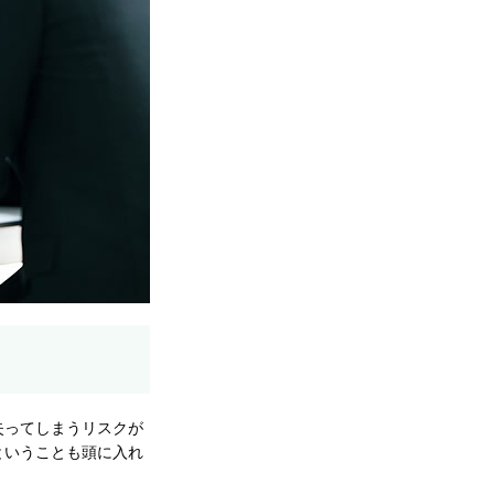
失ってしまうリスクが
ということも頭に入れ