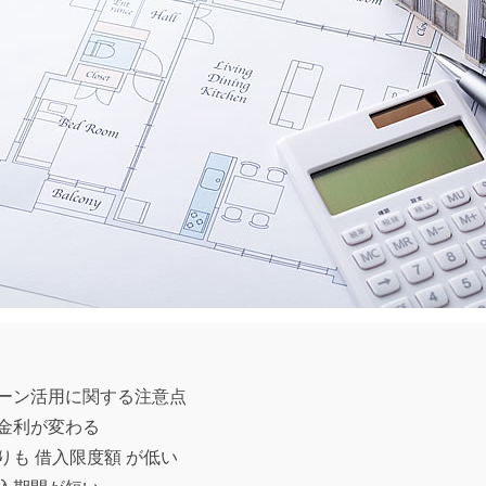
ーン活用に関する注意点
金利が変わる
りも 借入限度額 が低い