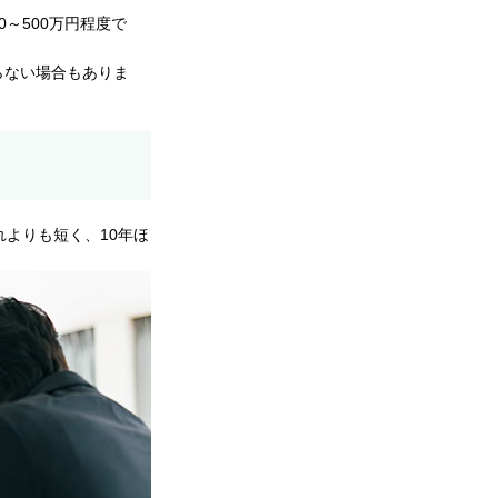
～500万円程度で
らない場合もありま
よりも短く、10年ほ
。