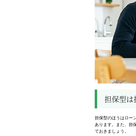
担保型は
担保型のほうはロー
あります。また、担
ておきましょう。