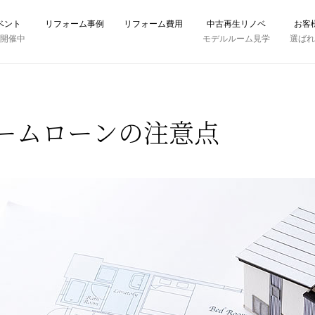
ベント
リフォーム事例
リフォーム費用
中古再生リノベ
お客
時開催中
モデルルーム見学
選ば
ームローンの注意点