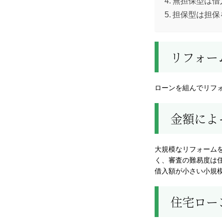
無担保型は借
担保型は担保
リフォー
ローンを組んでリフ
金額によ
大規模なリフォーム
く、審査の難易度は
借入額が小さい小規
住宅ロー