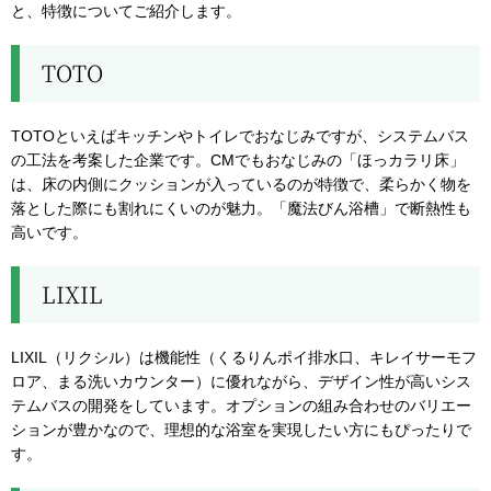
と、特徴についてご紹介します。
TOTO
TOTOといえばキッチンやトイレでおなじみですが、システムバス
の工法を考案した企業です。CMでもおなじみの「ほっカラリ床」
は、床の内側にクッションが入っているのが特徴で、柔らかく物を
落とした際にも割れにくいのが魅力。「魔法びん浴槽」で断熱性も
高いです。
LIXIL
LIXIL（リクシル）は機能性（くるりんポイ排水口、キレイサーモフ
ロア、まる洗いカウンター）に優れながら、デザイン性が高いシス
テムバスの開発をしています。オプションの組み合わせのバリエー
ションが豊かなので、理想的な浴室を実現したい方にもぴったりで
す。