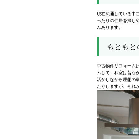
現在流通している中
ったりの住居を探し
んあります。
もともと
中古物件リフォーム
ムして、和室は昔な
活かしながら理想の
たりしますが、それ