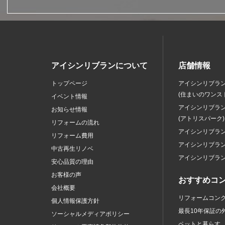
アイシンリブランについて
店舗情報
トップページ
アイシンリブラ
(住まいのワンス
イベント情報
アイシンリブラ
お知らせ情報
(アトリスパーク)
リフォームの流れ
アイシンリブラ
リフォーム費用
アイシンリブラ
中古再生リノベ
アイシンリブラ
安心品質の理由
お客様の声
おすすめコ
会社概要
リフォームコン
個人情報保護方針
最長10年保証の
ソーシャルメディアポリシー
ペットと暮らす