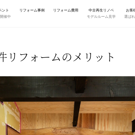
ベント
リフォーム事例
リフォーム費用
中古再生リノベ
お客
時開催中
モデルルーム見学
選ば
件リフォームのメリット