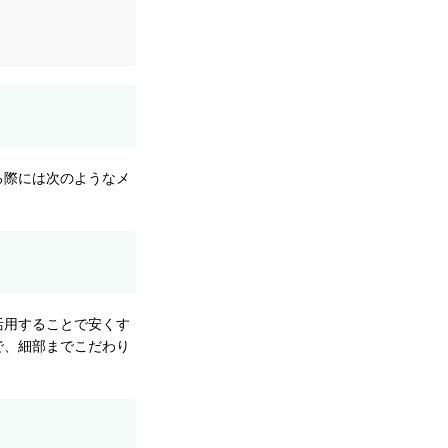
る際には次のようなメ
活用することで安くす
で、細部までこだわり