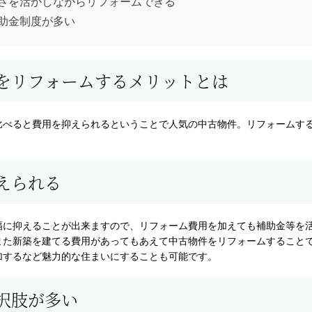
さを活かしながらリフォームできる
助金制度が多い
をリフォームするメリットとは
比べると費用を抑えられるということで人気の中古物件。リフォームす
えられる
幅に抑えることが出来ますので、リフォーム費用を加えても補助金等を
また新築を建てる費用があってもあえて中古物件をリフォームすること
加するなど魅力的な住まいにすることも可能です。
択肢が多い