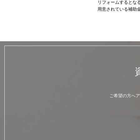
リフォームするとな
用意されている補助
ご希望の方へア