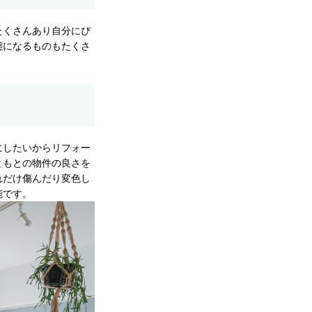
たくさんあり自分にぴ
態になるものもたくさ
にしたいからリフォー
ともとの物件の良さを
れだけ傷んだり変色し
能です。