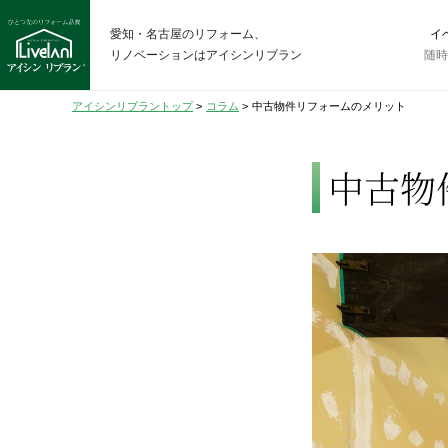
愛知・名古屋のリフォーム、
イ
リノベーションはアイシンリブラン
随
アイシンリブラントップ
>
コラム
>
中古物件リフォームのメリット
中古物