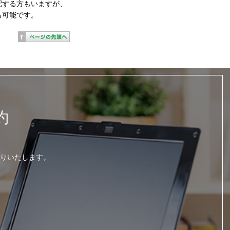
配する方もいますが、
も可能です。
約
りいたします。