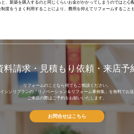
ると、新築を購入するのと同じくらいお金がかかってしまうのではと心
金制度をうまく利用することにより、費用を抑えてリフォームすること
資料請求・見積もり依頼・来店予
リフォームのことなら何でもご相談ください。
イシンリブランの「リノベーション＆リフォーム事例集」を無料でお送
ご来店の際はご予約をお願いいたします。
お問合せはこちら