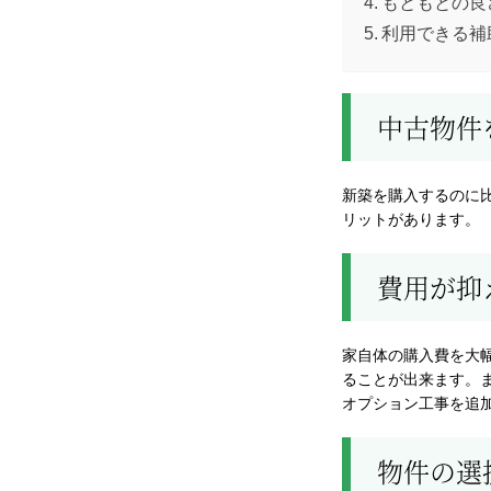
もともとの良
利用できる補
中古物件
新築を購入するのに
リットがあります。
費用が抑
家自体の購入費を大
ることが出来ます。
オプション工事を追
物件の選