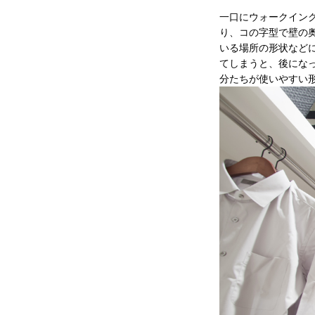
一口にウォークイン
り、コの字型で壁の
いる場所の形状など
てしまうと、後にな
分たちが使いやすい