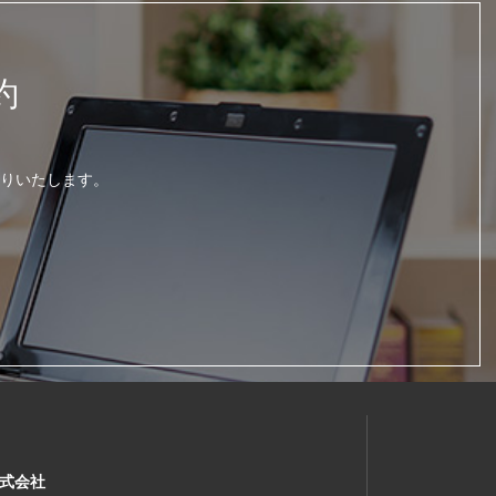
約
りいたします。
式会社