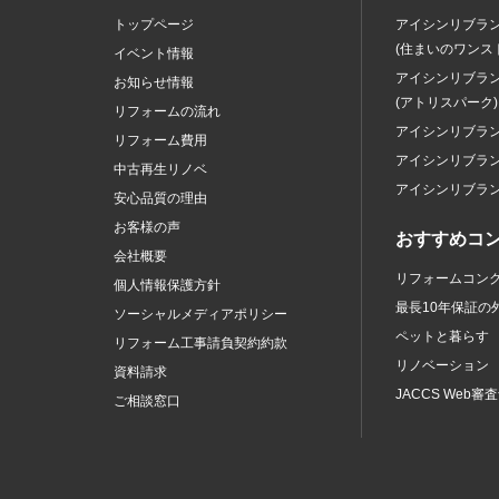
トップページ
アイシンリブラ
(住まいのワンス
イベント情報
アイシンリブラ
お知らせ情報
(アトリスパーク)
リフォームの流れ
アイシンリブラ
リフォーム費用
アイシンリブラ
中古再生リノベ
アイシンリブラ
安心品質の理由
お客様の声
おすすめコ
会社概要
リフォームコン
個人情報保護方針
最長10年保証の
ソーシャルメディアポリシー
ペットと暮らす
リフォーム工事請負契約約款
リノベーション
資料請求
JACCS Web審
ご相談窓口