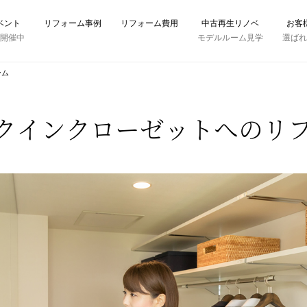
ベント
リフォーム事例
リフォーム費用
中古再生リノベ
お客
時開催中
モデルルーム見学
選ば
ーム
クインクローゼットへのリ