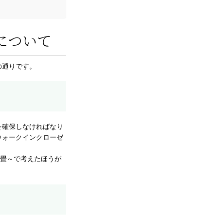
について
の通りです。
を確保しなければなり
ウォークインクローゼ
3畳～で考えたほうが