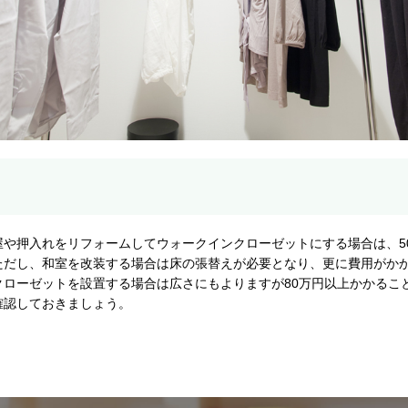
屋や押入れをリフォームしてウォークインクローゼットにする場合は、5
ただし、和室を改装する場合は床の張替えが必要となり、更に費用がか
クローゼットを設置する場合は広さにもよりますが80万円以上かかるこ
確認しておきましょう。