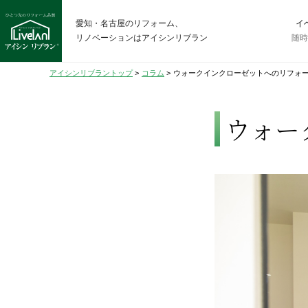
愛知・名古屋のリフォーム、
イ
リノベーションはアイシンリブラン
随
アイシンリブラントップ
>
コラム
>
ウォークインクローゼットへのリフォ
ウォー