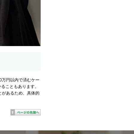
0万円以内で済むケー
かることもあります。
とがあるため、具体的