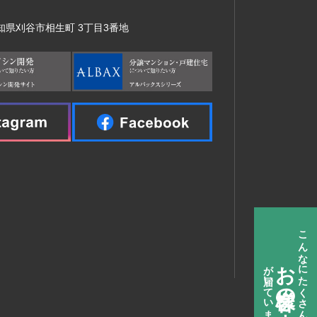
 愛知県刈谷市相生町 3丁目3番地
お客様の声