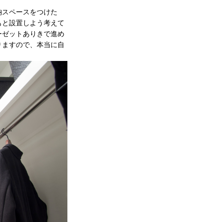
納スペースをつけた
もと設置しよう考えて
ーゼットありきで進め
りますので、本当に自