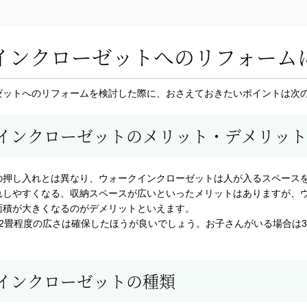
インクローゼットへのリフォーム
ゼットへのリフォームを検討した際に、おさえておきたいポイントは次
インクローゼットのメリット・デメリット
の押し入れとは異なり、ウォークインクローゼットは人が入るスペース
れしやすくなる、収納スペースが広いといったメリットはありますが、
面積が大きくなるのがデメリットといえます。
で2畳程度の広さは確保したほうが良いでしょう。お子さんがいる場合は
インクローゼットの種類