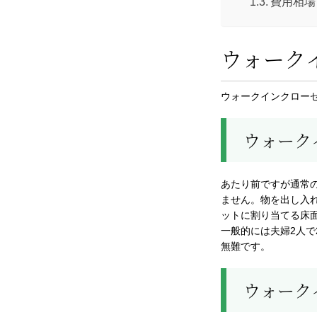
費用相場
ウォーク
ウォークインクロー
ウォーク
あたり前ですが通常
ません。物を出し入
ットに割り当てる床
一般的には夫婦2人
無難です。
ウォーク