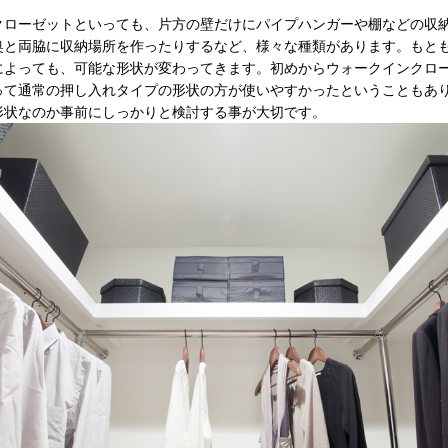
クローゼットといっても、片方の壁だけにパイプハンガーや棚などの収
奥と両脇に収納場所を作ったりするなど、様々な種類があります。もと
によっても、可能な形状が変わってきます。初めからウォークインクロ
って通常の押し入れタイプの形状の方が使いやすかったということもあ
形状なのか事前にしっかりと検討する事が大切です。