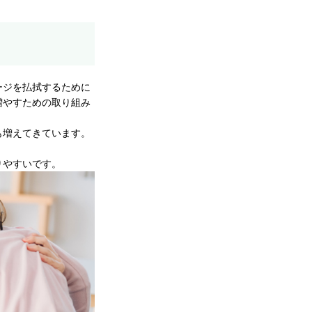
ージを払拭するために
増やすための取り組み
も増えてきています。
りやすいです。