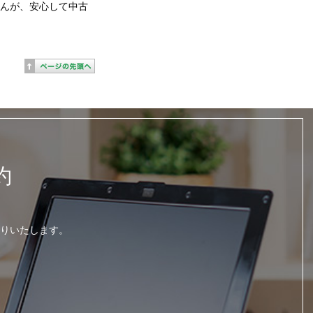
せんが、安心して中古
約
りいたします。