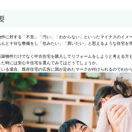
要
物件に対する「不安」「汚い」「わからない」といったマイナスのイメ
ちんと十分な整備をし「住みたい」「買いたい」と思えるような住宅を
新築物件だけでなく中古住宅を購入してリフォームをしようと考える方
した時には安心Ｒ住宅を選んでみてはどうでしょうか。
ている場合、既存住宅の広告に国が定めたマークが付けられるのでわか