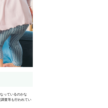
うなっているのかな
況調査等も行われてい