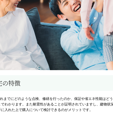
宅の特徴
これまでにどのような点検、修繕を行ったのか、保証や省エネ性能はど
までわかります。また耐震性があることが証明されていますし、建物状
手に入れた上で購入について検討できるのがメリットです。