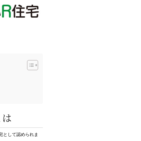
とは
宅として認められま