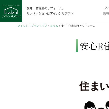
愛知・名古屋のリフォーム、
イ
リノベーションはアイシンリブラン
随
アイシンリブラントップ
>
コラム
>
安心R住宅制度とリフォーム
安心R