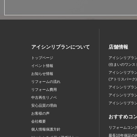
アイシンリブランについて
店舗情報
トップページ
アイシンリブラ
(住まいのワンス
イベント情報
アイシンリブラ
お知らせ情報
(アトリスパーク)
リフォームの流れ
アイシンリブラ
リフォーム費用
アイシンリブラ
中古再生リノベ
アイシンリブラ
安心品質の理由
お客様の声
おすすめコ
会社概要
リフォームコン
個人情報保護方針
最長10年保証の