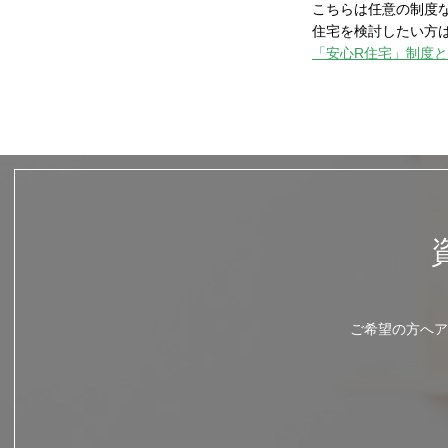
こちらは任意の制度
住宅を検討したい方
「安心R住宅」制度
ご希望の方へア