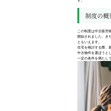
す。
制度の概
この制度は中古販売
開始されました。き
ともいえます。
住宅を検討する際、
中古物件を選ぼうと
一定の条件を満たし