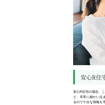
安心R住
安心R住宅の場合、
ど、非常に細かい点
るので十分な情報を