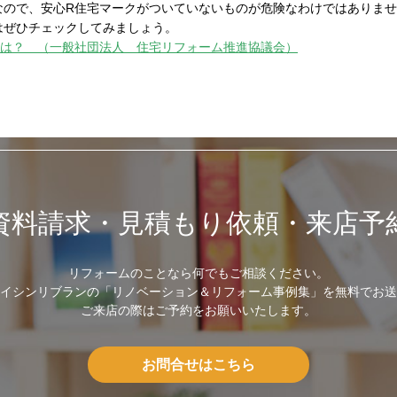
なので、安心R住宅マークがついていないものが危険なわけではありま
はぜひチェックしてみましょう。
とは？ （一般社団法人 住宅リフォーム推進協議会）
資料請求・見積もり依頼・来店予
リフォームのことなら何でもご相談ください。
イシンリブランの「リノベーション＆リフォーム事例集」を無料でお送
ご来店の際はご予約をお願いいたします。
お問合せはこちら