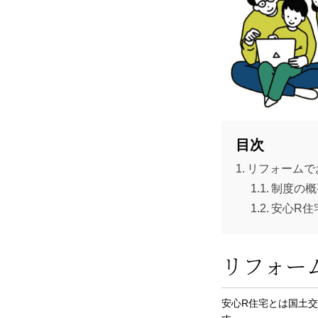
目次
リフォームで
制度の概
安心R住
リフォー
安心R住宅とは国土