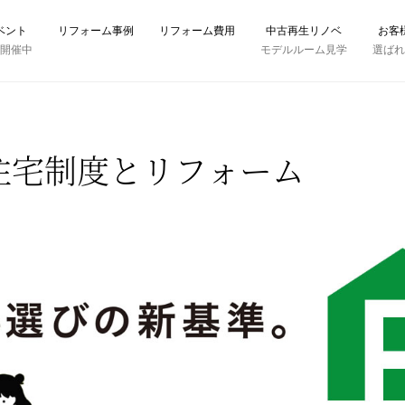
ベント
リフォーム事例
リフォーム費用
中古再生リノベ
お客
時開催中
モデルルーム見学
選ば
住宅制度とリフォーム