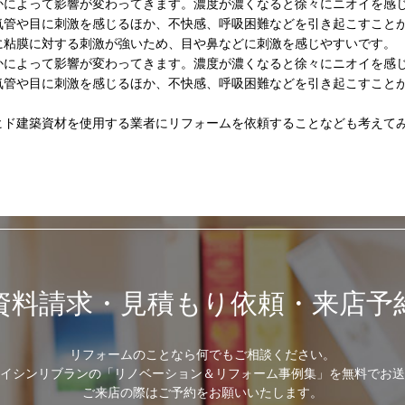
かによって影響が変わってきます。濃度が濃くなると徐々にニオイを感
気管や目に刺激を感じるほか、不快感、呼吸困難などを引き起こすこと
に粘膜に対する刺激が強いため、目や鼻などに刺激を感じやすいです。
かによって影響が変わってきます。濃度が濃くなると徐々にニオイを感
気管や目に刺激を感じるほか、不快感、呼吸困難などを引き起こすこと
ヒド建築資材を使用する業者にリフォームを依頼することなども考えて
資料請求・見積もり依頼・来店予
リフォームのことなら何でもご相談ください。
イシンリブランの「リノベーション＆リフォーム事例集」を無料でお送
ご来店の際はご予約をお願いいたします。