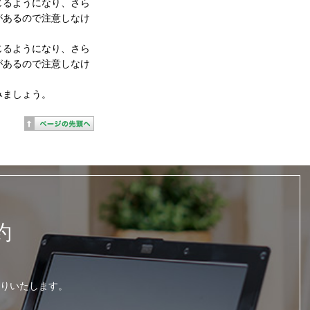
じるようになり、さら
があるので注意しなけ
じるようになり、さら
があるので注意しなけ
みましょう。
約
りいたします。