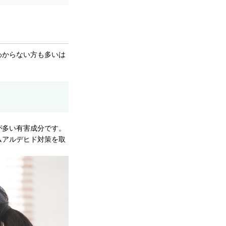
わからない方も多いは
が多い有害成分です。
ムアルデヒド対策を取