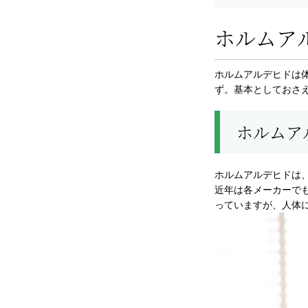
ホルムア
ホルムアルデヒドは
ず。基本としておさ
ホルムア
ホルムアルデヒドは
近年は各メーカーで
っていますが、人体