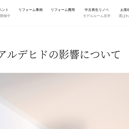
ベント
リフォーム事例
リフォーム費用
中古再生リノベ
お客
時開催中
モデルルーム見学
選ば
アルデヒドの影響について