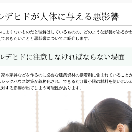
ルデヒドが人体に与える悪影響
体によくないものだと理解はしているものの、どのような影響があるか
えておきたいことと悪影響についてご紹介します。
ルデヒドに注意しなければならない場面
、家や家具などを作るのに必要な建築資材の接着剤に含まれていること
もシックハウス対策が義務化され、できるだけ最小限の材料を使いホル
に対する影響が出てしまう可能性があります。