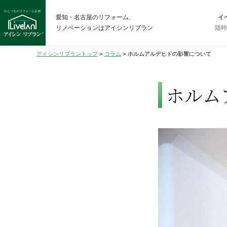
愛知・名古屋のリフォーム、
イ
リノベーションはアイシンリブラン
随
アイシンリブラントップ
>
コラム
>
ホルムアルデヒドの影響について
ホルム