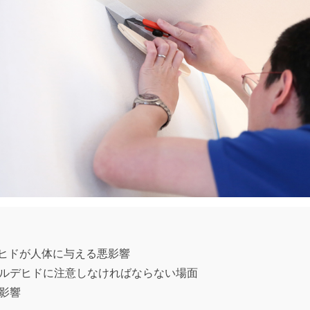
ヒドが人体に与える悪影響
ルデヒドに注意しなければならない場面
影響