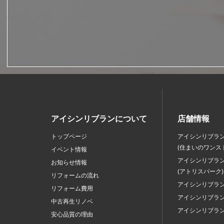
アイシンリブランについて
店舗情報
トップページ
アイシンリブラ
(住まいのワンス
イベント情報
アイシンリブラ
お知らせ情報
(アトリスパーク)
リフォームの流れ
アイシンリブラ
リフォーム費用
アイシンリブラ
中古再生リノベ
アイシンリブラ
安心品質の理由