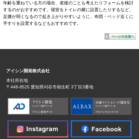
年齢を重ねている方の場合、老後のことも考えたリフォームを検討
するのがおすすめです。寝室をトイレの横に設置したりするなど。
足腰が弱くなるので起き上がりやすいように、布団・ベッド近くに
手すりを設置するなどもおすすめです。
アイシン開発株式会社
本社所在地
〒448‐8525 愛知県刈谷市相生町 3丁目3番地