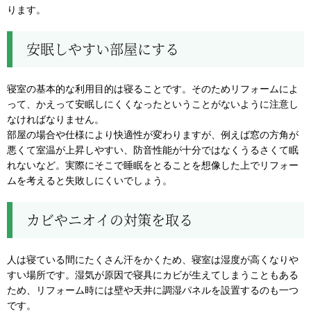
ります。
安眠しやすい部屋にする
寝室の基本的な利用目的は寝ることです。そのためリフォームによ
って、かえって安眠しにくくなったということがないように注意し
なければなりません。
部屋の場合や仕様により快適性が変わりますが、例えば窓の方角が
悪くて室温が上昇しやすい、防音性能が十分ではなくうるさくて眠
れないなど。実際にそこで睡眠をとることを想像した上でリフォー
ムを考えると失敗しにくいでしょう。
カビやニオイの対策を取る
人は寝ている間にたくさん汗をかくため、寝室は湿度が高くなりや
すい場所です。湿気が原因で寝具にカビが生えてしまうこともある
ため、リフォーム時には壁や天井に調湿パネルを設置するのも一つ
です。