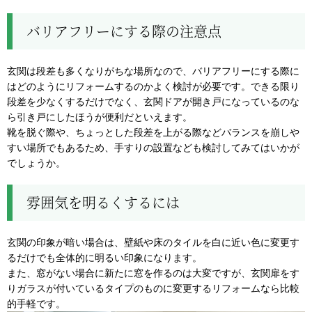
バリアフリーにする際の注意点
玄関は段差も多くなりがちな場所なので、バリアフリーにする際に
はどのようにリフォームするのかよく検討が必要です。できる限り
段差を少なくするだけでなく、玄関ドアが開き戸になっているのな
ら引き戸にしたほうが便利だといえます。
靴を脱ぐ際や、ちょっとした段差を上がる際などバランスを崩しや
すい場所でもあるため、手すりの設置なども検討してみてはいかが
でしょうか。
雰囲気を明るくするには
玄関の印象が暗い場合は、壁紙や床のタイルを白に近い色に変更す
るだけでも全体的に明るい印象になります。
また、窓がない場合に新たに窓を作るのは大変ですが、玄関扉をす
りガラスが付いているタイプのものに変更するリフォームなら比較
的手軽です。