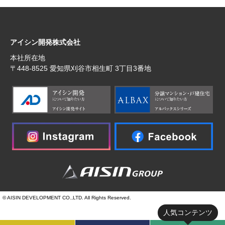
アイシン開発株式会社
本社所在地
〒448‐8525 愛知県刈谷市相生町 3丁目3番地
© AISIN DEVELOPMENT CO.,LTD. All Rights Reserved.
人気コンテンツ