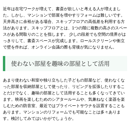
近年は在宅ワークが増えて、書斎が欲しいと考える人が増えまし
た。しかし、マンションで部屋を増やすリフォームは難しいです。
天井高さに余裕がある場合、スキップフロアの高低差を利用する方
法があります。スキップフロアとは、1つの階に複数の高さのスペー
スがある間取りのことを指します。 少しの段差でも空間の境界がは
っきりして、書斎スペースが完成します。ロールスクリーンや衝立
で壁を作れば、オンライン会議の際も背後が気になりません。
使わない部屋を趣味の部屋として活用
あまり使わない和室や独り立ちした子どもの部屋など、使わなくな
った部屋を収納部屋として使ったり、リビングを拡張したりするこ
とだけでなく、趣味の部屋として活用することも多くなってきてい
ます。映画を楽しむためのシアタールームや、気兼ねなく楽器を楽
しむための防音室、最近ではプライベートサウナを設置することも
あります。マンションのリフォームでも可能なことは多々ありま
す。検討してみてはいかがでしょうか。