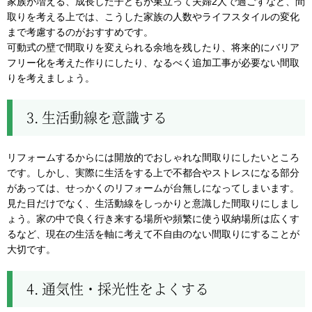
家族が増える、成長した子どもが巣立って夫婦2人で過ごすなど、間
取りを考える上では、こうした家族の人数やライフスタイルの変化
まで考慮するのがおすすめです。
可動式の壁で間取りを変えられる余地を残したり、将来的にバリア
フリー化を考えた作りにしたり、なるべく追加工事が必要ない間取
りを考えましょう。
3. 生活動線を意識する
リフォームするからには開放的でおしゃれな間取りにしたいところ
です。しかし、実際に生活をする上で不都合やストレスになる部分
があっては、せっかくのリフォームが台無しになってしまいます。
見た目だけでなく、生活動線をしっかりと意識した間取りにしまし
ょう。家の中で良く行き来する場所や頻繁に使う収納場所は広くす
るなど、現在の生活を軸に考えて不自由のない間取りにすることが
大切です。
4. 通気性・採光性をよくする