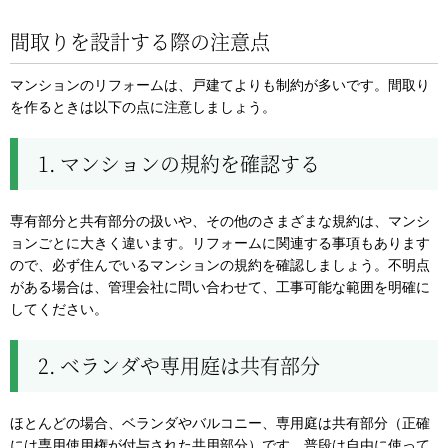
間取りを設計する際の注意点
マンションのリフォームは、戸建てよりも制約が多いです。間取り
を作るときは以下の点に注意しましょう。
1. マンションの規約を確認する
専有部分と共有部分の扱いや、その他のさまざまな規約は、マンシ
ョンごとに大きく違います。リフォームに関連する事項もあります
ので、必ず住んでいるマンションの規約を確認しましょう。不明点
がある場合は、管理会社に問い合わせて、工事可能な範囲を明確に
してください。
2. ベランダや専用庭は共有部分
ほとんどの場合、ベランダやバルコニー、専用庭は共有部分（正確
には専用使用権が付与された共用部分）です。普段は自由に使って