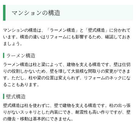
マンションの構造
マンションの構造は、「ラーメン構造」と「壁式構造」に分かれて
います。構造の違いはリフォームにも影響するため、確認しておき
ましょう。
ラーメン構造
ラーメン構造は柱と梁によって、建物を支える構造です。壁は仕切
りの役割しかないため、壁を壊して大規模な間取りの変更ができま
す。ただし、柱や梁の位置は変えられず、リフォームのネックにな
ることもあります。
壁式構造
壁式構造は柱を使わずに、壁で建物を支える構造です。柱の出っ張
りがないスッキリとした内装にでき、耐震性も高い作りですが、壁
の撤去・移動は基本的にできません。