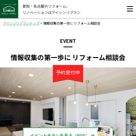
愛知・名古屋のリフォーム、
リノベーションはアイシンリブラン
アイシンリブラントップ
>
情報収集の第一歩に リフォーム相談会
EVENT
情報収集の第一歩に リフォーム相談会
予約受付中
イベントチラシを見る（PDF）