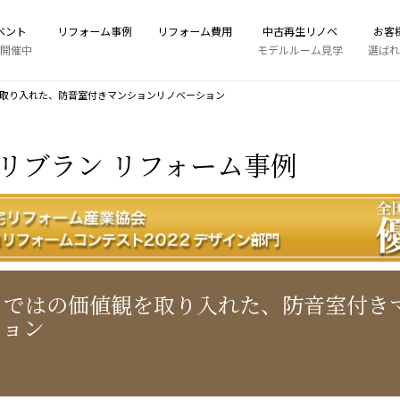
ベント
リフォーム事例
リフォーム費用
中古再生リノベ
お客
開催中
モデルルーム見学
選ばれ
取り入れた、防音室付きマンションリノベーション
リブラン リフォーム事例
らではの価値観を取り入れた、防音室付き
ション