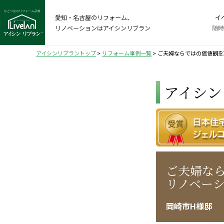
愛知・名古屋のリフォーム、
イ
リノベーションはアイシンリブラン
随時
アイシンリブラントップ
>
リフォーム事例一覧
>
ご夫婦ならではの価値観を
アイシン
ご夫婦な
リノベー
岡崎市H様邸