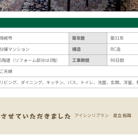
岡崎市
築年数
築31年
分譲マンション
構造
RC造
5階建（リフォーム部分は3階）
工事期間
90日間
ご夫婦
リビング、ダイニング、キッチン、バス、トイレ、洗面、玄関、洋室、
アイシンリブラン
足立 拓哉