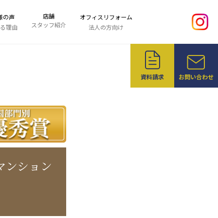
店舗
様の声
オフィスリフォーム
スタッフ紹介
る理由
法人の方向け
資料請求
お問い合わせ
マンション