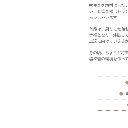
吹奏楽を題材にした
い！と管楽器（トラ
らっしゃいます。
普段は、周りに気兼
ナ禍となり、外出し
上達に向けていささ
その頃、ちょうど将
器練習の環境を作っ