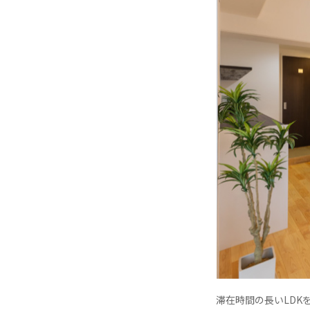
滞在時間の長いLDK