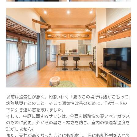
以前は通気性が悪く、K様いわく「夏のこの場所は熱がこもって
灼熱地獄」とのこと。そこで通気性改善のために、TVボードの
下に引き違い窓を設けました。
そして、中庭に面するサッシは、全面を断熱性の高いペアガラス
のものに変更。外からの暑さ・寒さを防ぎ、室内の快適な温度を
逃がしません。
また、天井が高くなったことにも配慮し、床にも断熱材を入れて