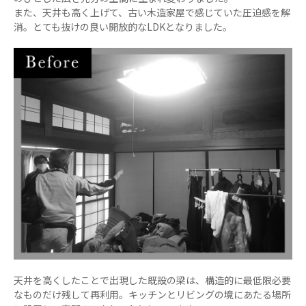
また、天井も高く上げて、古い木造家屋で感じていた圧迫感を解
消。とても抜けの良い開放的なLDKとなりました。
天井を高くしたことで出現した既設の梁は、構造的に最低限必要
なものだけ残して再利用。キッチンとリビングの境にあたる場所