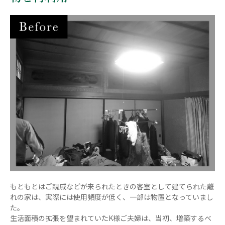
もともとはご親戚などが来られたときの客室として建てられた離
れの家は、実際には使用頻度が低く、一部は物置となっていまし
た。
生活面積の拡張を望まれていたK様ご夫婦は、当初、増築するべ