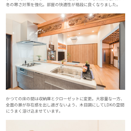
冬の寒さ対策を強化。部屋の快適性が格段に良くなりました。
かつての床の間は収納庫とクローゼットに変更。大容量な一方、
全面の扉が存在感を出し過ぎないよう、木目調にしてLDKの空間
にうまく溶け込ませています。