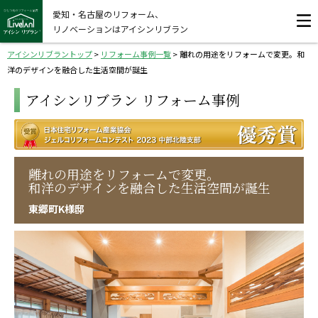
愛知・名古屋のリフォーム、
リノベーションはアイシンリブラン
アイシンリブラントップ
>
リフォーム事例一覧
>
離れの用途をリフォームで変更。和
洋のデザインを融合した生活空間が誕生
アイシンリブラン リフォーム事例
離れの用途をリフォームで変更。
和洋のデザインを融合した生活空間が誕生
東郷町K様邸