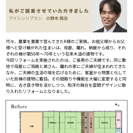
アイシンリブラン
小野木 慎治
代々、農業を兼業で営んできたK様のご家族。お祖父様からお父
様へと受け継がれた住まいは、母屋、離れ、納屋から成り、それ
ぞれの棟が築50年〜70年という在来木造の建物です。
今回リフォームを実施されたのは、ご長男のご夫婦です。同じ敷
地で母屋にご両親と弟さん、離れの家にご夫婦が住まわれてきた
なか、ご夫婦の生活の場を広げるために、客室から物置と化して
いた別棟の建物に着目。その間取りや機能を大幅に変更すると同
時に、古き良き物を活かしつつ、和洋の融合を空間デザインに取
り入れたリフォームとなりました。