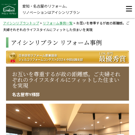
愛知・名古屋のリフォーム、
リノベーションはアイシンリブラン
アイシンリブラントップ
>
リフォーム事例一覧
>
お互いを尊重するが故の距離感。ご
夫婦それぞれのライフスタイルにフィットした住まいを実現
アイシンリブラン リフォーム事例
お互いを尊重するが故の距離感。ご夫婦それ
ぞれのライフスタイルにフィットした住まい
を実現
名古屋市Y様邸