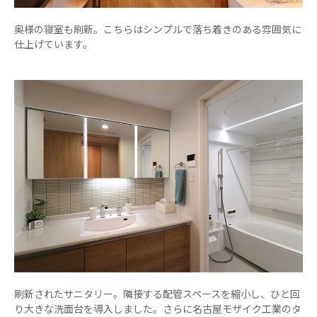
奥様の寝室も刷新。こちらはシンプルで落ち着きのある雰囲気に
仕上げています。
刷新されたサニタリー。隣接する配管スペースを縮小し、ひと回
り大きな洗面台を導入しました。さらに名古屋モザイク工業のタ