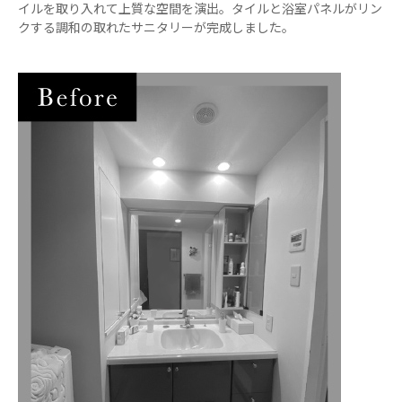
イルを取り入れて上質な空間を演出。タイルと浴室パネルがリン
クする調和の取れたサニタリーが完成しました。