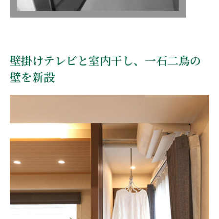
壁掛けテレビと室内干し、一石二鳥の
壁を新設