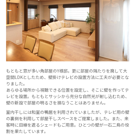
もともと窓が多い角部屋のY様邸。更に部屋の隔たりを廃して大
空間LDKとしたため、壁掛けテレビの設置方法に工夫が必要とな
りました。
あらゆる場所から視聴できる位置を設定し、そこに壁を作ってテ
レビを設置。もともとサッシから充分な自然光が射し込むため、
壁の新設で部屋の明るさを損なうことはありません。
室内干しには和室の鴨居を利用されていましたが、テレビ用の壁
の裏側を利用して部屋干しスペースをご提案しました。また、来
客時に目線を遮るシェードもご用意。ひとつの壁が一石二鳥の役
割を果たしています。