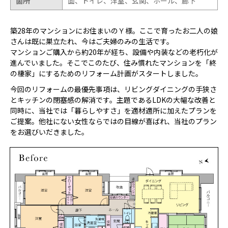
箇所
面、トイレ、洋室、玄関、ホール、廊下
築28年のマンションにお住まいのＹ様。ここで育ったお二人の娘
さんは既に巣立たれ、今はご夫婦のみの生活です。
マンションご購入から約20年が経ち、設備や内装などの老朽化が
進んでいました。そこでこのたび、住み慣れたマンションを「終
の棲家」にするためのリフォーム計画がスタートしました。
今回のリフォームの最優先事項は、リビングダイニングの手狭さ
とキッチンの閉塞感の解消です。主題であるLDKの大幅な改善と
同時に、当社では「暮らしやすさ」を適材適所に加えたプランを
ご提案。他社にない女性ならではの目線が喜ばれ、当社のプラン
をお選びいだきました。