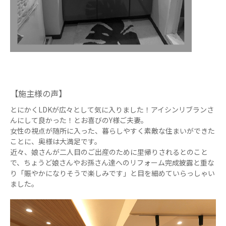
【施主様の声】
とにかくLDKが広々として気に入りました！アイシンリブランさ
んにして良かった！とお喜びのY様ご夫妻。
女性の視点が随所に入った、暮らしやすく素敵な住まいができた
ことに、奥様は大満足です。
近々、娘さんが二人目のご出産のために里帰りされるとのこと
で、ちょうど娘さんやお孫さん達へのリフォーム完成披露と重な
り「賑やかになりそうで楽しみです」と目を細めていらっしゃい
ました。