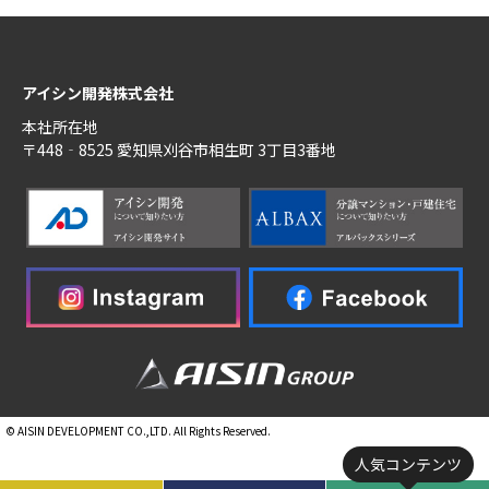
アイシン開発株式会社
本社所在地
〒448‐8525 愛知県刈谷市相生町 3丁目3番地
© AISIN DEVELOPMENT CO.,LTD. All Rights Reserved.
人気コンテンツ