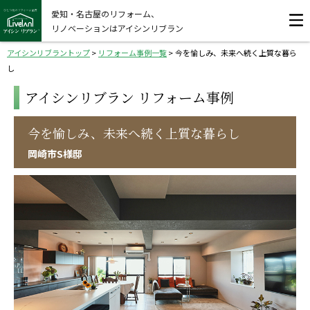
愛知・名古屋のリフォーム、
リノベーションはアイシンリブラン
アイシンリブラントップ
>
リフォーム事例一覧
>
今を愉しみ、未来へ続く上質な暮ら
し
アイシンリブラン リフォーム事例
今を愉しみ、未来へ続く上質な暮らし
岡崎市S様邸