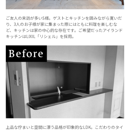
ご友人の来訪が多いS様。ゲストとキッチンを囲みながら寛いだ
り、3人のお子様が家に集まった際にはともに料理を楽しむな
ど、キッチンは家の中心的な存在です。ご希望だったアイランド
キッチンはLIXIL「リシェル」を採用。
上品な佇まいと空間に漂う品格が印象的なLDK。こだわりのタイ