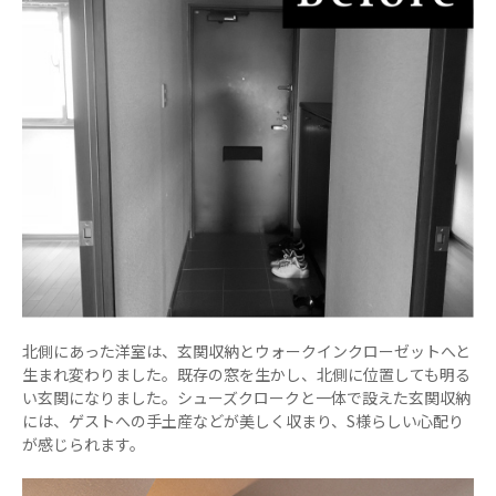
北側にあった洋室は、玄関収納とウォークインクローゼットへと
生まれ変わりました。既存の窓を生かし、北側に位置しても明る
い玄関になりました。シューズクロークと一体で設えた玄関収納
には、ゲストへの手土産などが美しく収まり、S様らしい心配り
が感じられます。