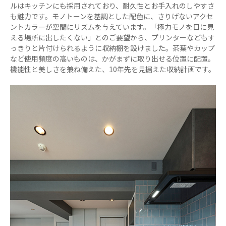
ルはキッチンにも採用されており、耐久性とお手入れのしやすさ
も魅力です。モノトーンを基調とした配色に、さりげないアクセ
ントカラーが空間にリズムを与えています。「極力モノを目に見
える場所に出したくない」とのご要望から、プリンターなどもす
っきりと片付けられるように収納棚を設けました。茶葉やカップ
など使用頻度の高いものは、かがまずに取り出せる位置に配置。
機能性と美しさを兼ね備えた、10年先を見据えた収納計画です。