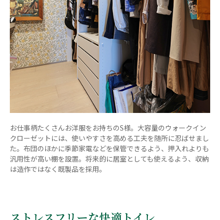
お仕事柄たくさんお洋服をお持ちのS様。大容量のウォークイン
クローゼットには、使いやすさを高める工夫を随所に忍ばせまし
た。布団のほかに季節家電などを保管できるよう、押入れよりも
汎用性が高い棚を設置。将来的に居室としても使えるよう、収納
は造作ではなく既製品を採用。
ストレスフリーな快適トイレ