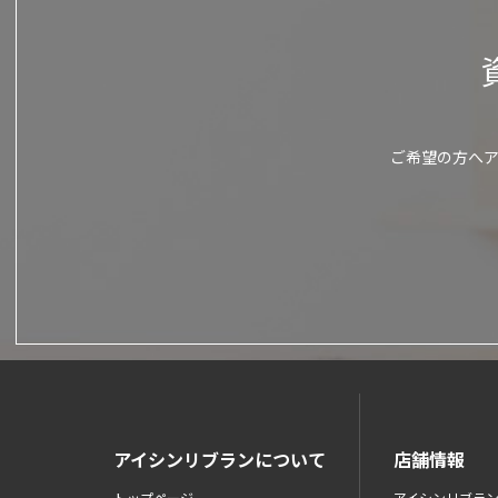
ご希望の方へ
アイシンリブランについて
店舗情報
トップページ
アイシンリブラ