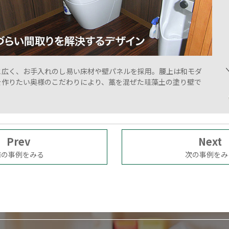
と広く、お手入れのし易い床材や壁パネルを採用。腰上は和モダ
を作りたい奥様のこだわりにより、藁を混ぜた珪藻土の塗り壁で
。
Prev
Next
前の事例をみる
次の事例をみ