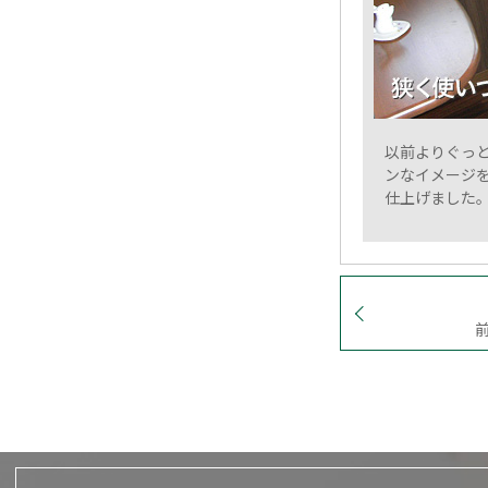
以前よりぐっ
ンなイメージ
仕上げました