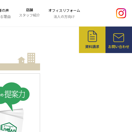
店舗
様の声
オフィスリフォーム
スタッフ紹介
る理由
法人の方向け
資料請求
お問い合わせ