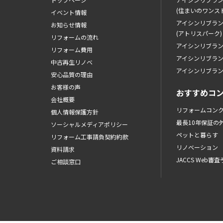
(住まいのワンス
イベント情報
アイシンリブラ
お知らせ情報
(アトリスパーク)
リフォームの流れ
アイシンリブラ
リフォーム費用
アイシンリブラ
中古再生リノベ
アイシンリブラ
安心品質の理由
お客様の声
おすすめコ
会社概要
リフォームコン
個人情報保護方針
最長10年保証の
ソーシャルメディアポリシー
ペットと暮らす
リフォーム工事請負契約約款
リノベーション
資料請求
JACCS Web審
ご相談窓口