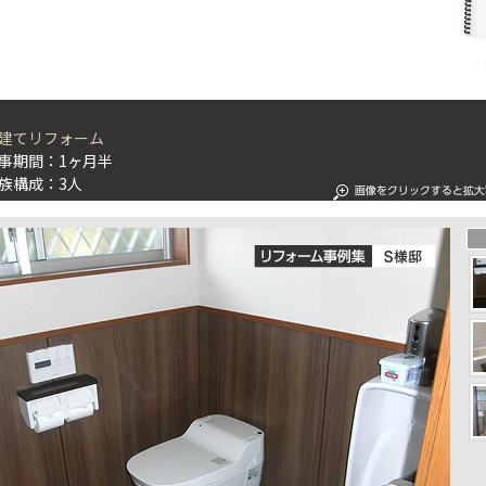
建てリフォーム
事期間：1ヶ月半
族構成：3人