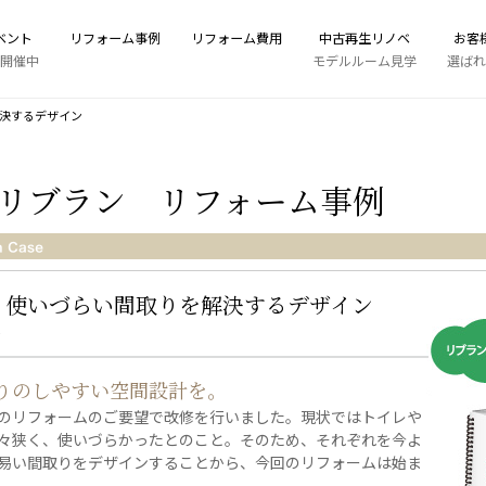
ベント
リフォーム事例
リフォーム費用
中古再生リノベ
お客
開催中
モデルルーム見学
選ばれ
決するデザイン
リブラン リフォーム事例
く使いづらい間取りを解決するデザイン
邸
りのしやすい空間設計を。
レのリフォームのご要望で改修を行いました。現状ではトイレや
々狭く、使いづらかったとのこと。そのため、それぞれを今よ
易い間取りをデザインすることから、今回のリフォームは始ま