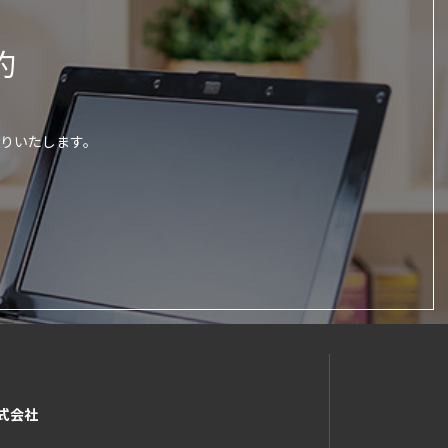
約
りいたします。
式会社