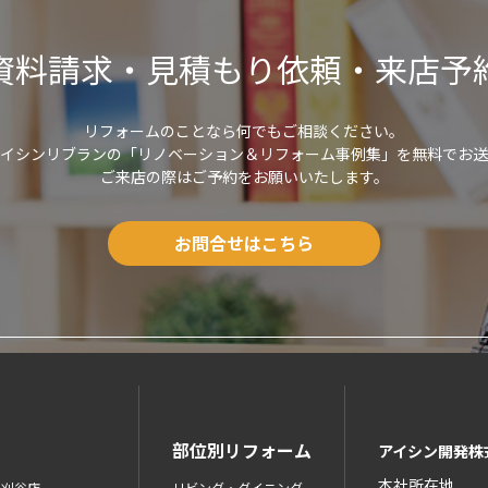
資料請求・見積もり依頼・来店予
リフォームのことなら何でもご相談ください。
アイシンリブランの「リノベーション＆リフォーム事例集」を無料でお送
ご来店の際はご予約をお願いいたします。
お問合せはこちら
部位別リフォーム
アイシン開発株
本社所在地
ン刈谷店
リビング・ダイニング