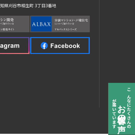
 愛知県刈谷市相生町 3丁目3番地
お客様の声