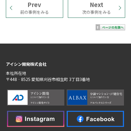
Prev
Next
前の事例をみる
次の事例をみる
アイシン開発株式会社
本社所在地
〒448‐8525 愛知県刈谷市相生町 3丁目3番地