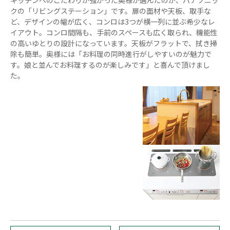
キッチンへのこだわりが強かった奥様が選んだのが、パナソニッ
クの「リビングステーション」です。扉の面材や天板、取手な
ど、デザインの幅が広く、コンロは3つが横一列に並ぶ希少なレ
イアウト。コンロ間隔も、手前のスペースも広く取られ、機能性
の高いゆとりの設計になっています。天板がフラットで、拭き掃
除も簡単。奥様には「お料理の同時進行がしやすいのが魅力で
す。娘と並んでお料理するのが楽しみです」と喜んで頂けまし
た。