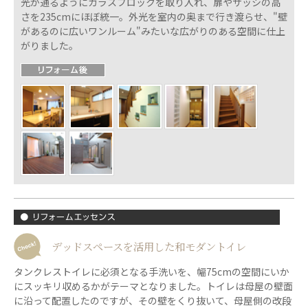
光が通るようにガラスブロックを取り入れ、扉やサッシの高
さを235cmにほぼ統一。外光を室内の奥まで行き渡らせ、"壁
があるのに広いワンルーム"みたいな広がりのある空間に仕上
がりました。
デッドスペースを活用した和モダントイレ
タンクレストイレに必須となる手洗いを、幅75cmの空間にいか
にスッキリ収めるかがテーマとなりました。トイレは母屋の壁面
に沿って配置したのですが、その壁をくり抜いて、母屋側の改段