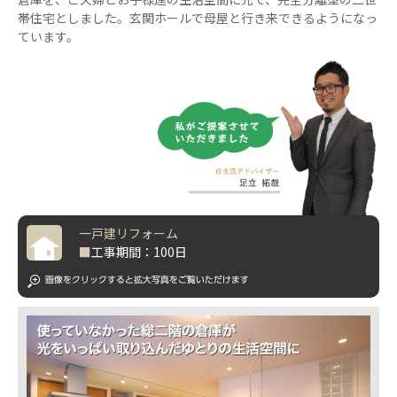
帯住宅としました。玄関ホールで母屋と行き来できるようになっ
ています。
一戸建リフォーム
■
工事期間：100日