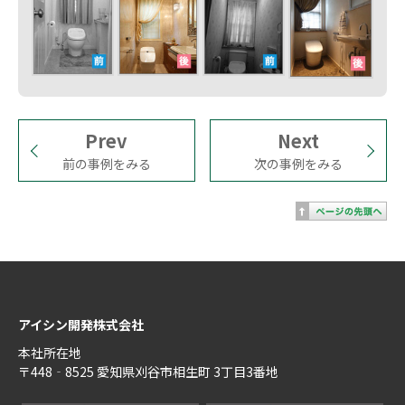
Prev
Next
前の事例をみる
次の事例をみる
アイシン開発株式会社
本社所在地
〒448‐8525 愛知県刈谷市相生町 3丁目3番地