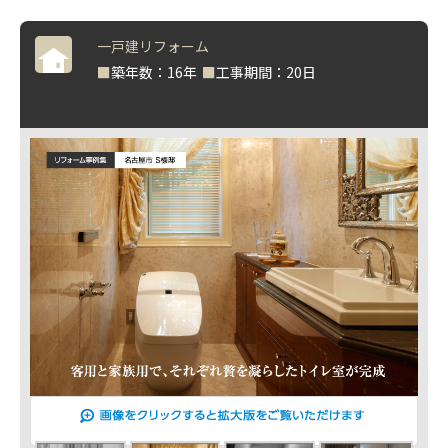
一戸建リフォーム
■
築年数：16年
■
工事期間：20日