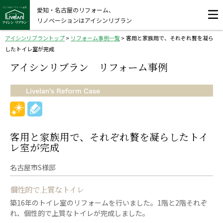
愛知・名古屋のリフォーム、
リノベーションはアイシンリブラン
アイシンリブラントップ
>
リフォーム事例一覧
>
客用と家族用で、それぞれ贅を凝ら
したトイレ室が完成
アイシンリブラン リフォーム事例
客用と家族用で、それぞれ贅を凝らしたトイ
レ室が完成
名古屋市S様邸
個性的で上質なトイレ
築16年のトイレ室のリフォームを行いました。1階と2階それぞ
れ、個性的で上質なトイレが完成しました。