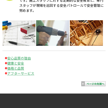
です。施工スタッフに対する定期的な安全教育と、専門
スタッフが現場を巡回する安全パトロールで安全管理に
努めます。
安心品質の理由
健康と安全
価格と品質
アフターサービス