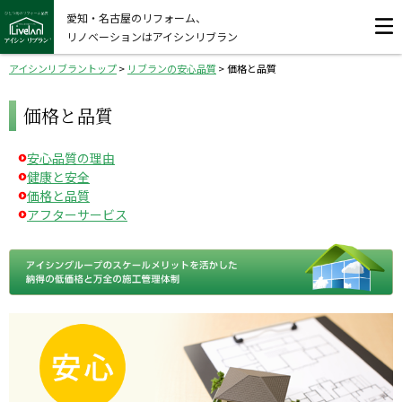
愛知・名古屋のリフォーム、
リノベーションはアイシンリブラン
アイシンリブラントップ
>
リブランの安心品質
>
価格と品質
価格と品質
安心品質の理由
健康と安全
価格と品質
アフターサービス