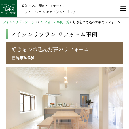
愛知・名古屋のリフォーム、
リノベーションはアイシンリブラン
アイシンリブラントップ
>
リフォーム事例一覧
>
好きをつめ込んだ夢のリフォーム
アイシンリブラン リフォーム事例
好きをつめ込んだ夢のリフォーム
西尾市A様邸