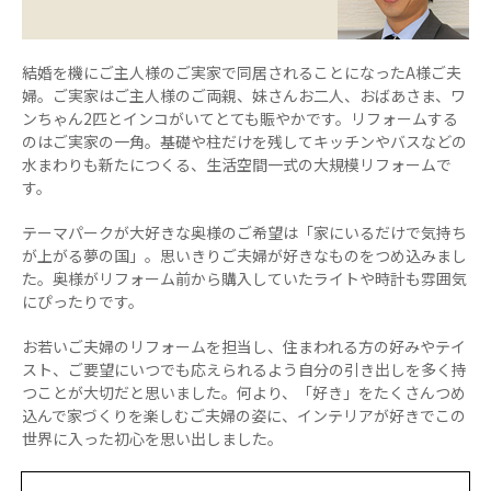
結婚を機にご主人様のご実家で同居されることになったA様ご夫
婦。ご実家はご主人様のご両親、妹さんお二人、おばあさま、ワ
ンちゃん2匹とインコがいてとても賑やかです。リフォームする
のはご実家の一角。基礎や柱だけを残してキッチンやバスなどの
水まわりも新たにつくる、生活空間一式の大規模リフォームで
す。
テーマパークが大好きな奥様のご希望は「家にいるだけで気持ち
が上がる夢の国」。思いきりご夫婦が好きなものをつめ込みまし
た。奥様がリフォーム前から購入していたライトや時計も雰囲気
にぴったりです。
お若いご夫婦のリフォームを担当し、住まわれる方の好みやテイ
スト、ご要望にいつでも応えられるよう自分の引き出しを多く持
つことが大切だと思いました。何より、「好き」をたくさんつめ
込んで家づくりを楽しむご夫婦の姿に、インテリアが好きでこの
世界に入った初心を思い出しました。