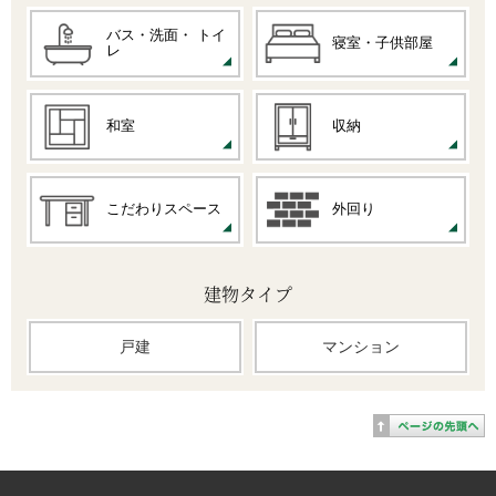
バス・洗面・
トイ
寝室・子供部屋
レ
和室
収納
こだわりスペース
外回り
建物タイプ
戸建
マンション