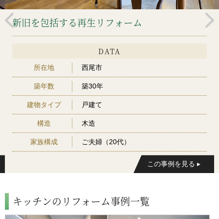
新旧を包括する再生リフォーム
DATA
所在地
西尾市
築年数
築30年
建物タイプ
戸建て
構造
木造
家族構成
ご夫婦（20代）
キッチンのリフォーム事例一覧