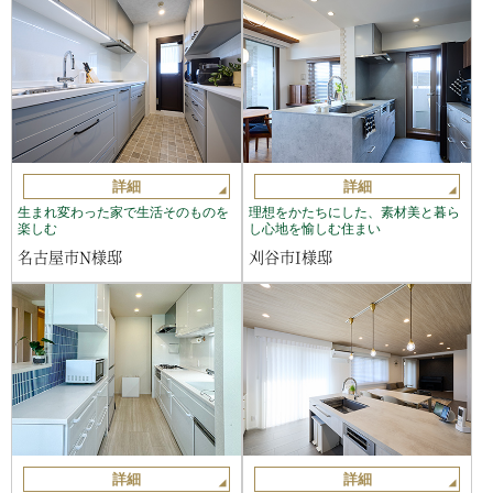
詳細
詳細
生まれ変わった家で生活そのものを
理想をかたちにした、素材美と暮ら
楽しむ
し心地を愉しむ住まい
名古屋市N様邸
刈谷市I様邸
詳細
詳細