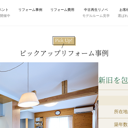
ベント
リフォーム事例
リフォーム費用
中古再生リノベ
お客
時開催中
モデルルーム見学
選ば
ピックアップリフォーム事例
新旧を
所在地
築年数