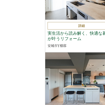
詳細
実生活から読み解く、快適な
が叶うリフォーム
安城市Y様邸