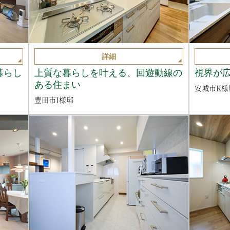
詳細
暮らし
上質な暮らしを叶える、回遊動線の
視界が
ある住まい
安城市K様
豊田市I様邸