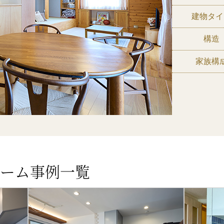
建物タイ
構造
家族構
ーム事例一覧