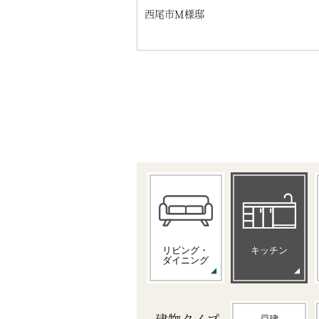
西尾市M様邸
リビング・
キッチン
ダイニング