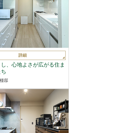
詳細
くし、心地よさが広がる住ま
たち
様邸