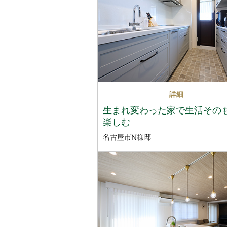
詳細
生まれ変わった家で生活その
楽しむ
名古屋市N様邸