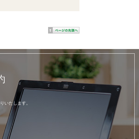
約
りいたします。