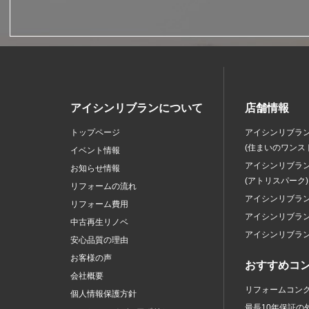
アイシンリブランについて
店舗情報
トップページ
アイシンリブラ
(住まいのワンス
イベント情報
アイシンリブラ
お知らせ情報
(アトリスパーク)
リフォームの流れ
アイシンリブラ
リフォーム費用
アイシンリブラ
中古再生リノベ
アイシンリブラ
安心品質の理由
お客様の声
おすすめコ
会社概要
リフォームコン
個人情報保護方針
最長10年保証の