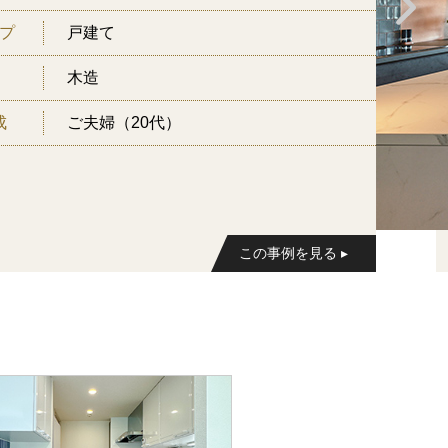
プ
戸建て
木造
成
ご夫婦（20代）