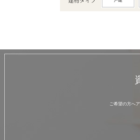
建物タイプ
戸建
ご希望の方へア