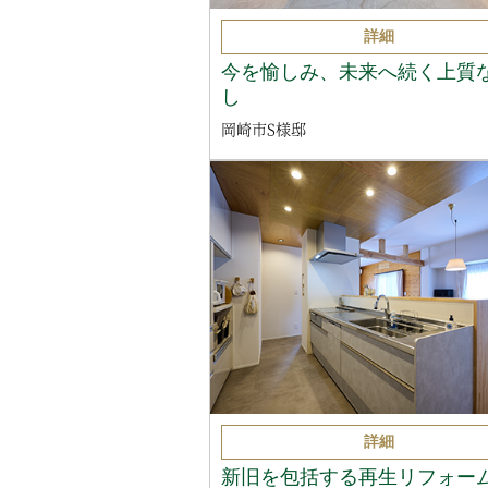
詳細
今を愉しみ、未来へ続く上質
し
岡崎市S様邸
詳細
新旧を包括する再生リフォー