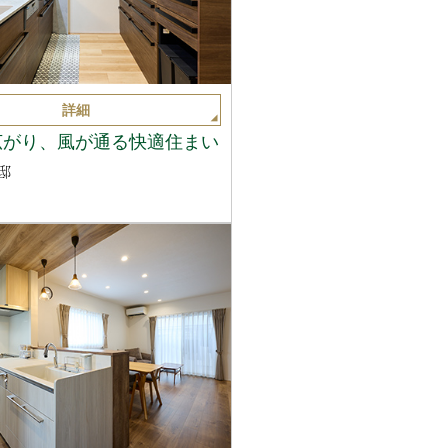
詳細
広がり、風が通る快適住まい
邸