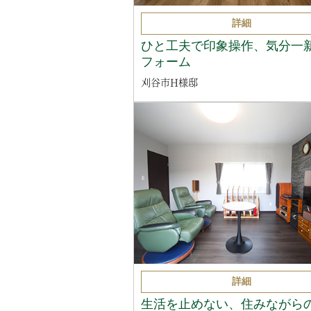
詳細
ひと工夫で印象操作、気分一
フォーム
刈谷市H様邸
詳細
生活を止めない、住みながら