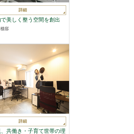
詳細
納で美しく整う空間を創出
M様邸
詳細
視、共働き・子育て世帯の理