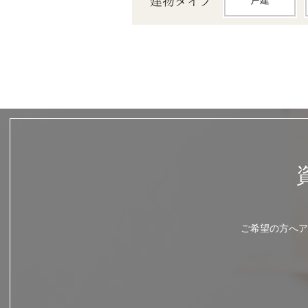
建物タイプ
戸建
ご希望の方へア