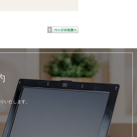
約
りいたします。