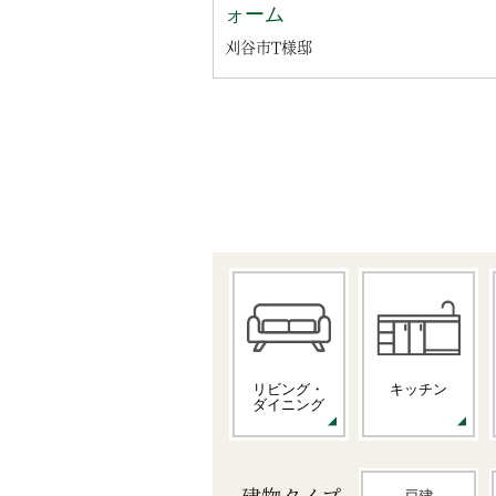
ォーム
刈谷市T様邸
リビング・
キッチン
ダイニング