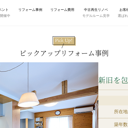
ベント
リフォーム事例
リフォーム費用
中古再生リノベ
お客
時開催中
モデルルーム見学
選ば
ピックアップリフォーム事例
新旧を
所在地
築年数