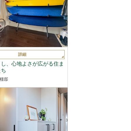
詳細
くし、心地よさが広がる住ま
たち
様邸