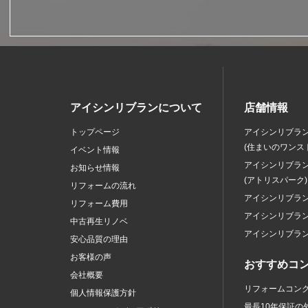
アイシンリブランについて
店舗情報
トップページ
アイシンリブラ
(住まいのワンス
イベント情報
アイシンリブラ
お知らせ情報
(アトリスパーク)
リフォームの流れ
アイシンリブラ
リフォーム費用
アイシンリブラ
中古再生リノベ
アイシンリブラ
安心品質の理由
お客様の声
おすすめコ
会社概要
リフォームコン
個人情報保護方針
最長10年保証の