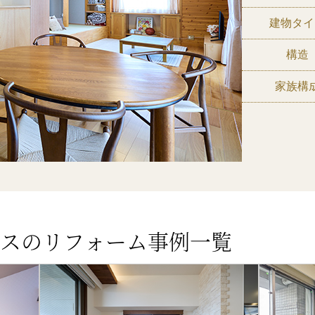
建物タイ
構造
家族構
スのリフォーム事例一覧