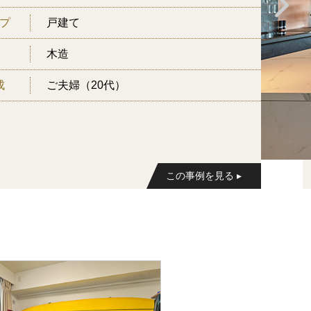
プ
戸建て
木造
成
ご夫婦（20代）