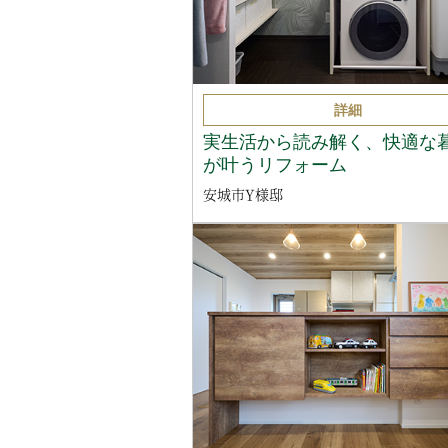
詳細
実生活から読み解く、快適な
が叶うリフォーム
安城市Y様邸