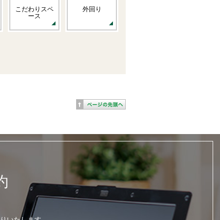
こだわりスペ
外回り
ース
約
りいたします。