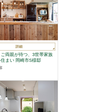
詳細
とご両親が待つ、3世帯家族
住まい 岡崎市S様邸
邸