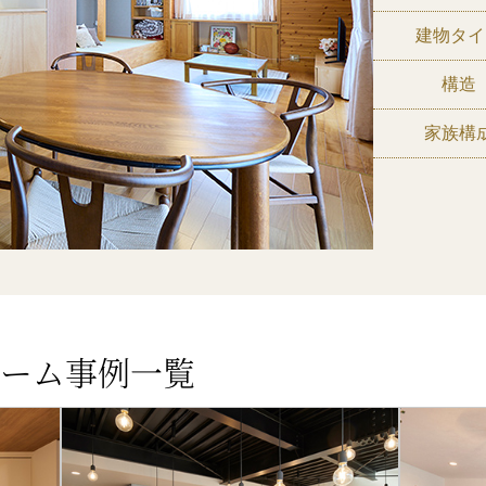
建物タイ
構造
家族構
ーム事例一覧