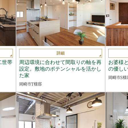
詳細
二世帯
周辺環境に合わせて間取りの軸を再
お婆様
設定。敷地のポテンシャルを活かし
の優しい
た家
岡崎市S様
岡崎市T様邸