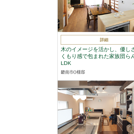
詳細
木のイメージを活かし、優し
くもり感で包まれた家族団ら
LDK
碧南市O様邸