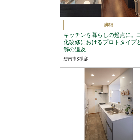
詳細
キッチンを暮らしの起点に。
化改修におけるプロトタイプ
解の追及
碧南市S様邸