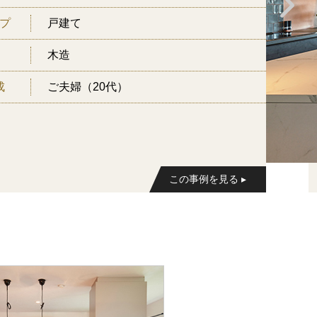
プ
戸建て
木造
成
ご夫婦（20代）