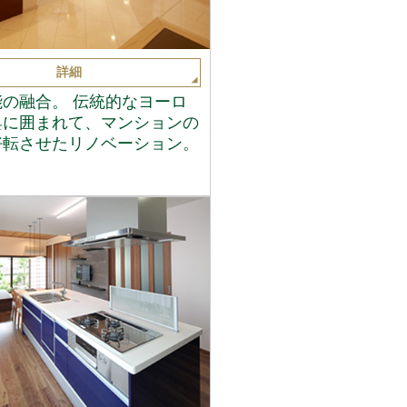
詳細
の融合。 伝統的なヨーロ
具に囲まれて、マンションの
好転させたリノベーション。