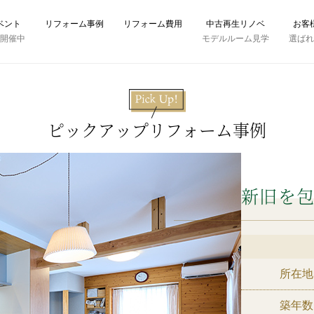
ベント
リフォーム事例
リフォーム費用
中古再生リノベ
お客
時開催中
モデルルーム見学
選ば
ピックアップリフォーム事例
新旧を
所在地
築年数