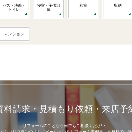
バス・洗面・
寝室・子供部
和室
収納
トイレ
屋
マンション
資料請求・見積もり依頼・来店予
リフォームのことなら何でもご相談ください。
イシンリブランの「リノベーション＆リフォーム事例集」を無料でお送