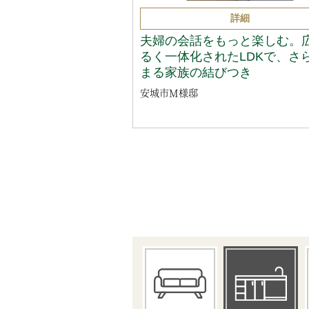
詳細
夫婦の会話をもっと楽しむ。
るく一体化されたLDKで、さ
まる家族の結びつき
安城市M様邸