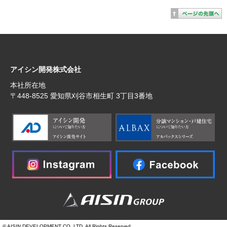
アイシン開発株式会社
本社所在地
〒448‐8525 愛知県刈谷市相生町 3丁目3番地
© AISIN DEVELOPMENT CO.,LTD. All Rights Reserved.