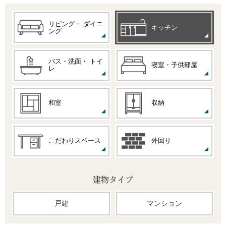
リビング・
ダイニ
キッチン
ング
バス・洗面・
トイ
寝室・子供部屋
レ
和室
収納
こだわりスペース
外回り
建物タイプ
戸建
マンション