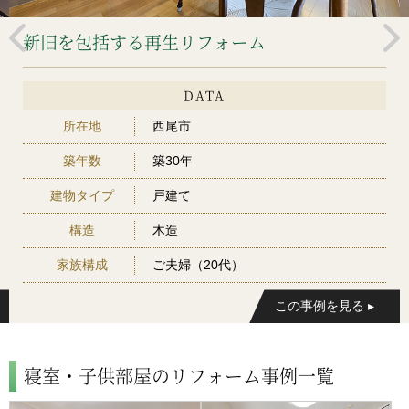
新旧を包括する再生リフォーム
DATA
所在地
西尾市
築年数
築30年
建物タイプ
戸建て
構造
木造
家族構成
ご夫婦（20代）
寝室・子供部屋のリフォーム事例一覧