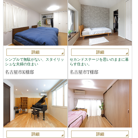
詳細
詳細
シンプルで無駄がない、スタイリッ
セカンドステージを思いのままに暮
シュな夫婦の住まい
らす住まい。
名古屋市K様邸
名古屋市T様邸
詳細
詳細