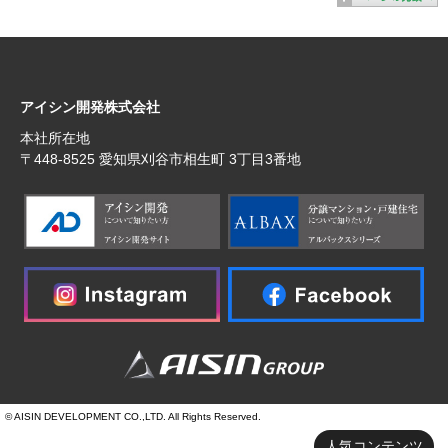
アイシン開発株式会社
本社所在地
〒448‐8525 愛知県刈谷市相生町 3丁目3番地
© AISIN DEVELOPMENT CO.,LTD. All Rights Reserved.
人気コンテンツ