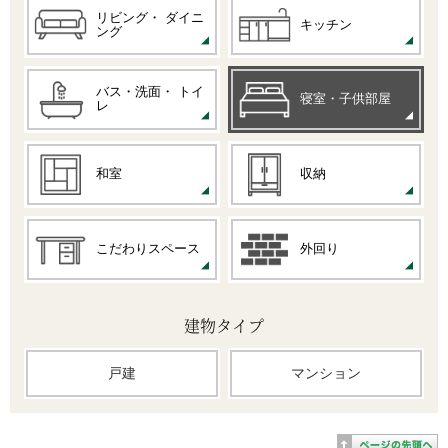
リビング・
ダイニ
キッチン
ング
バス・洗面・
トイ
寝室・子供部屋
レ
和室
収納
こだわりスペース
外回り
建物タイプ
戸建
マンション