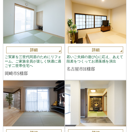
詳細
詳細
ご実家を三世代同居のためにリフォ
若いご夫婦の遊び心に応え、あえて
ーム。ご家族全員が楽しく快適に過
段差をつくってお洒落感を演出
ごす二世帯住宅へ
名古屋市H様邸
岡崎市S様邸