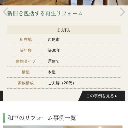
新旧を包括する再生リフォーム
DATA
所在地
西尾市
築年数
築30年
建物タイプ
戸建て
構造
木造
家族構成
ご夫婦（20代）
和室のリフォーム事例一覧