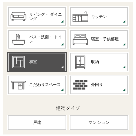
リビング・
ダイニ
キッチン
ング
バス・洗面・
トイ
寝室・子供部屋
レ
和室
収納
こだわりスペース
外回り
建物タイプ
戸建
マンション