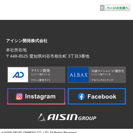
アイシン開発株式会社
本社所在地
〒448‐8525 愛知県刈谷市相生町 3丁目3番地
© AISIN DEVELOPMENT CO.,LTD. All Rights Reserved.