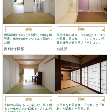
詳細
詳細
周辺環境に合わせて間取りの軸を再
美と機能の融合。 伝統的なヨーロッ
設定。敷地のポテンシャルを活かし
パ家具に囲まれて、マンションの特
た家
質を好転させたリノベーション。
岡崎市T様邸
M様邸
詳細
詳細
夫婦の会話をもっと楽しむ。広く明
古民家を耐震改修。「古材」と「新
るく一体化されたLDKで、さらに強
材」が調和した西尾の家。