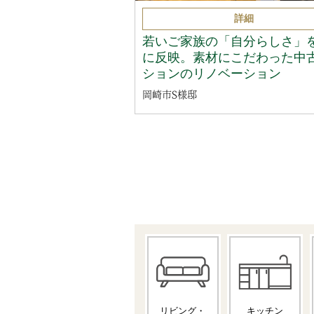
詳細
若いご家族の「自分らしさ」
に反映。素材にこだわった中
ションのリノベーション
岡崎市S様邸
リビング・
キッチン