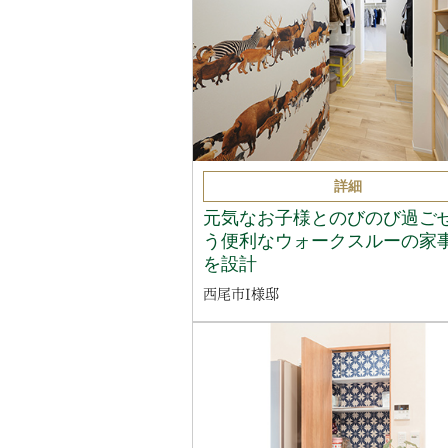
詳細
元気なお子様とのびのび過ご
う便利なウォークスルーの家
を設計
西尾市I様邸