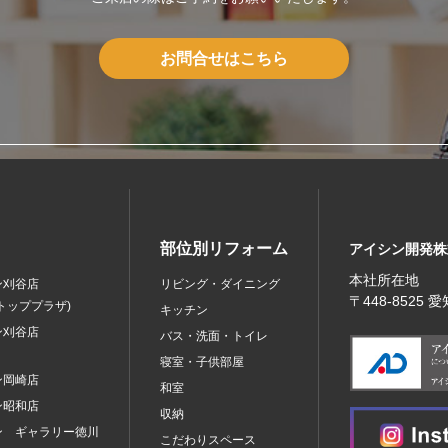
お問合せはこちら
部位別リフォーム
アイシン開発株
本社所在地
ン刈谷店
リビング・ダイニング
〒448‐8525
トッププラザ)
キッチン
ン刈谷店
バス・洗面・トイレ
寝室・子供部屋
ン岡崎店
和室
ン昭和店
収納
ン ギャラリー徳川
こだわりスペース