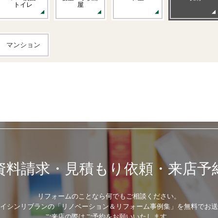
トイレ
屋
マンション
資料請求・見積もり依頼・来店予
リフォームのことなら何でもご相談ください。
イシンリブランの「リノベーション＆リフォーム事例集」を無料でお送
ご来店の際はご予約をお願いいたします。