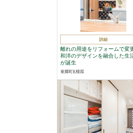
詳細
離れの用途をリフォームで変
和洋のデザインを融合した生
が誕生
東郷町K様邸