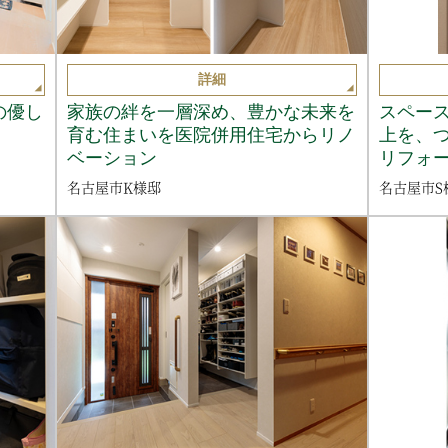
詳細
の優し
家族の絆を一層深め、豊かな未来を
スペー
育む住まいを医院併用住宅からリノ
上を、
ベーション
リフォ
名古屋市K様邸
名古屋市S