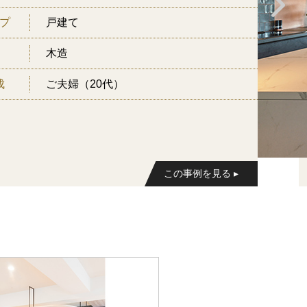
プ
戸建て
木造
成
ご夫婦（20代）