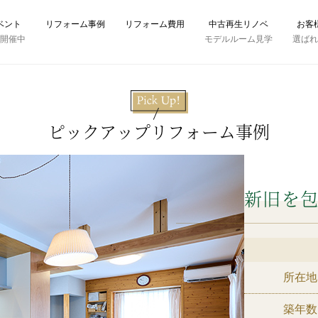
ベント
リフォーム事例
リフォーム費用
中古再生リノベ
お客
時開催中
モデルルーム見学
選ば
ピックアップリフォーム事例
新旧を
所在地
築年数