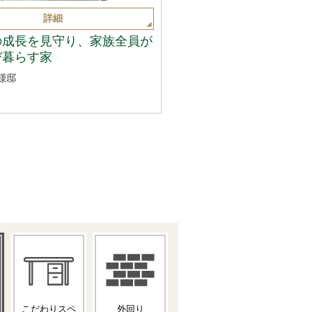
詳細
の成長を見守り、家族全員が
び暮らす家
様邸
こだわりスペ
外回り