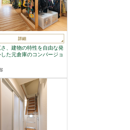
詳細
広さ、建物の特性を自由な発
かした元倉庫のコンバージョ
邸