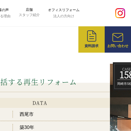
店舗
様の声
オフィスリフォーム
スタッフ紹介
れる理由
法人の方向け
資料請求
お問い合わせ
CASE
15
包括する再生リフォーム
岡崎市S
DATA
西尾市
築30年