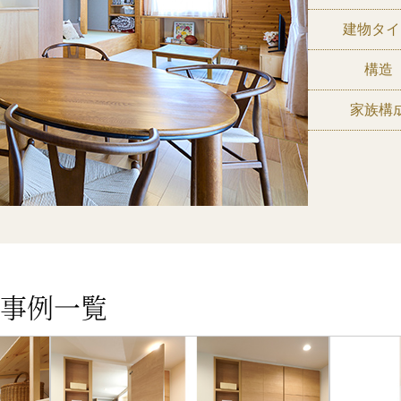
建物タイ
構造
家族構
事例一覧