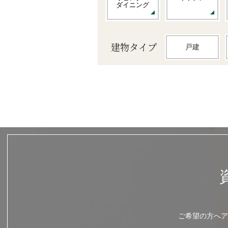
ダイニング
建物タイプ
戸建
ご希望の方へア