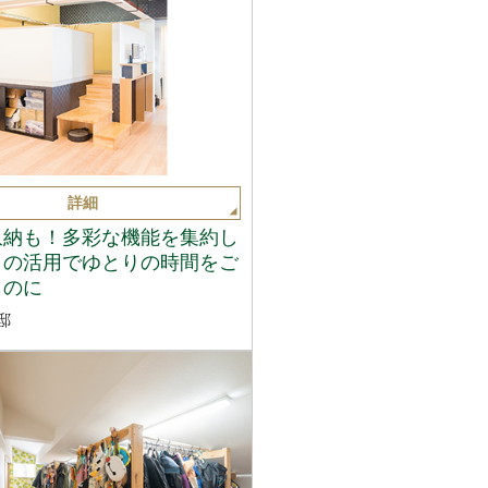
詳細
収納も！多彩な機能を集約し
トの活用でゆとりの時間をご
ものに
邸