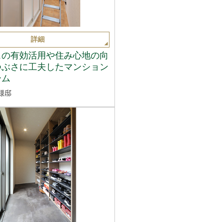
詳細
スの有効活用や住み心地の向
つぶさに工夫したマンション
ーム
様邸