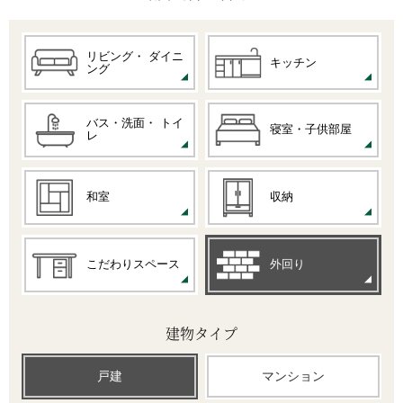
リビング・
ダイニ
キッチン
ング
バス・洗面・
トイ
寝室・子供部屋
レ
和室
収納
こだわりスペース
外回り
建物タイプ
戸建
マンション