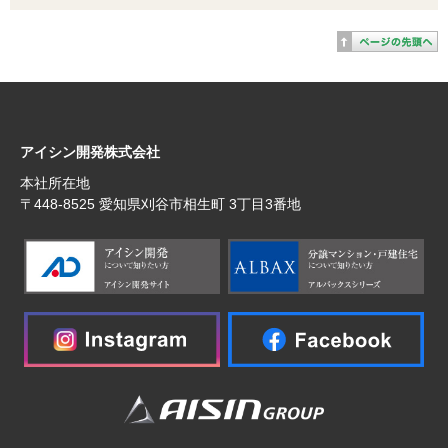
アイシン開発株式会社
本社所在地
〒448‐8525 愛知県刈谷市相生町 3丁目3番地