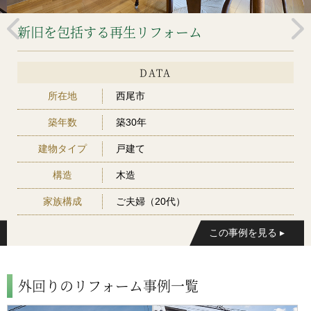
新旧を包括する再生リフォーム
DATA
所在地
西尾市
築年数
築30年
建物タイプ
戸建て
構造
木造
家族構成
ご夫婦（20代）
外回りのリフォーム事例一覧