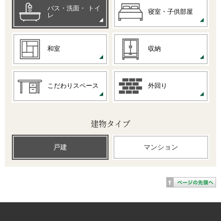
バス・洗面・
トイ
寝室・子供部屋
レ
和室
収納
こだわりスペース
外回り
建物タイプ
戸建
マンション