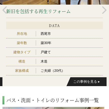
新旧を包括する再生リフォーム
DATA
所在地
西尾市
築年数
築30年
建物タイプ
戸建て
構造
木造
家族構成
ご夫婦（20代）
バス・洗面・トイレのリフォーム事例一覧