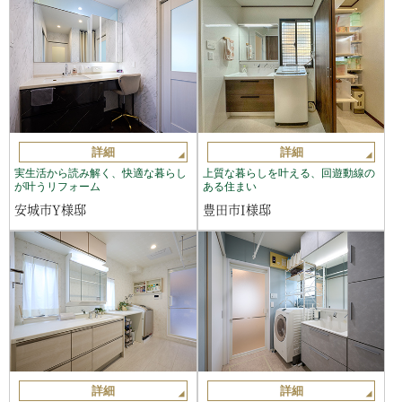
詳細
詳細
実生活から読み解く、快適な暮らし
上質な暮らしを叶える、回遊動線の
が叶うリフォーム
ある住まい
安城市Y様邸
豊田市I様邸
詳細
詳細