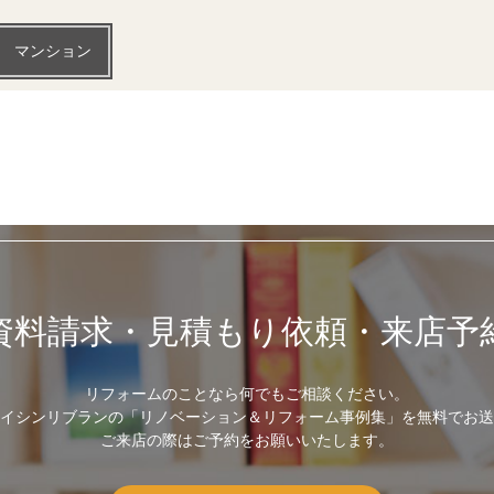
マンション
資料請求・見積もり依頼・来店予
リフォームのことなら何でもご相談ください。
イシンリブランの「リノベーション＆リフォーム事例集」を無料でお送
ご来店の際はご予約をお願いいたします。