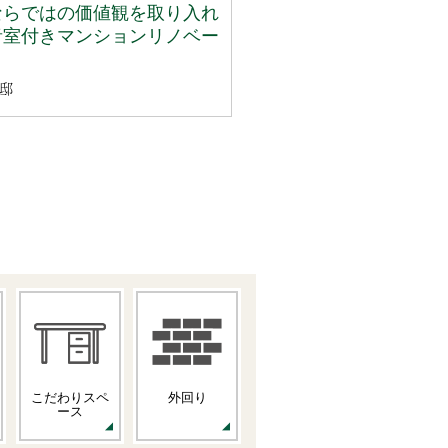
ならではの価値観を取り入れ
音室付きマンションリノベー
邸
こだわりスペ
外回り
ース