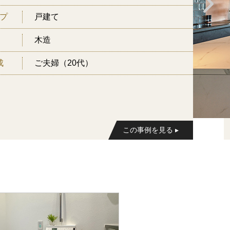
プ
戸建て
木造
成
ご夫婦（20代）