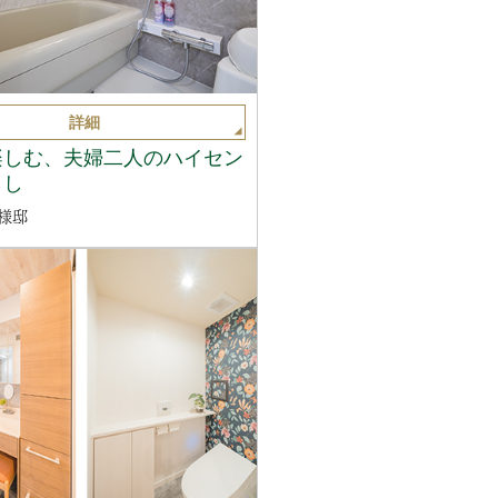
詳細
楽しむ、夫婦二人のハイセン
らし
様邸