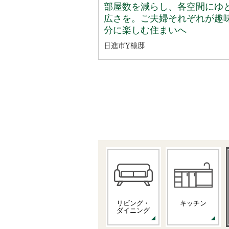
部屋数を減らし、各空間にゆ
広さを。ご夫婦それぞれが趣
分に楽しむ住まいへ
日進市Y様邸
リビング・
キッチン
ダイニング