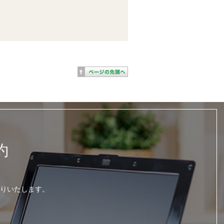
約
りいたします。