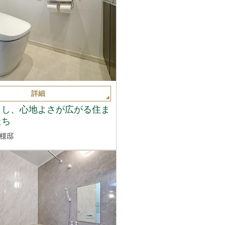
詳細
くし、心地よさが広がる住ま
たち
様邸