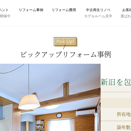
ベント
リフォーム事例
リフォーム費用
中古再生リノベ
お客
時開催中
モデルルーム見学
選ば
ピックアップリフォーム事例
新旧を
所在地
築年数