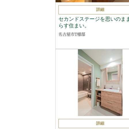
詳細
セカンドステージを思いのま
らす住まい。
名古屋市T様邸
詳細