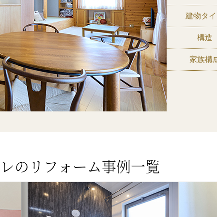
建物タイ
構造
家族構
レのリフォーム事例一覧