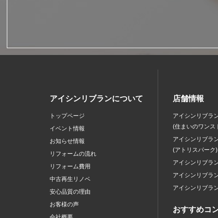
アイシンリブランについて
店舗情報
トップページ
アイシンリブラ
(住まいのワンス
イベント情報
アイシンリブラ
お知らせ情報
(アトリスパーク)
リフォームの流れ
アイシンリブラ
リフォーム費用
アイシンリブラ
中古再生リノベ
アイシンリブラ
安心品質の理由
お客様の声
おすすめコ
会社概要