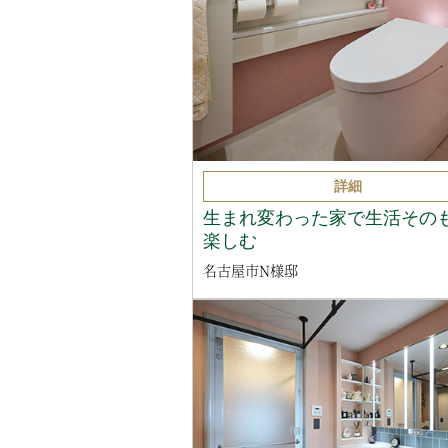
詳細
生まれ変わった家で生活その
楽しむ
名古屋市N様邸