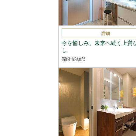
詳細
今を愉しみ、未来へ続く上質
し
岡崎市S様邸