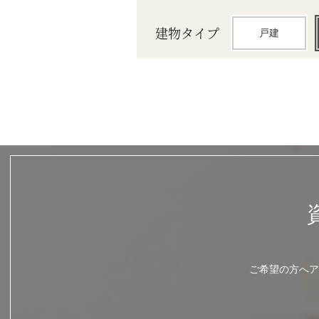
建物タイプ
戸建
ご希望の方へア