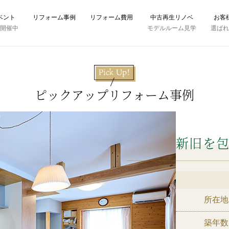
ベント
リフォーム事例
リフォーム費用
中古再生リノベ
お客
時開催中
モデルルーム見学
選ば
ピックアップリフォーム事例
新旧を
所在地
築年数