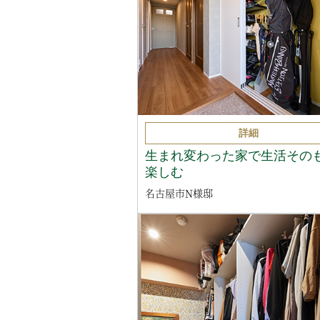
詳細
生まれ変わった家で生活その
楽しむ
名古屋市N様邸