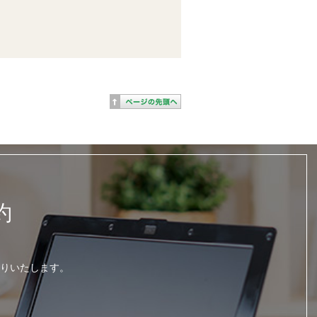
約
りいたします。