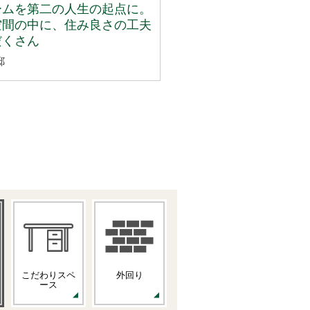
ームを第二の人生の起点に。
空間の中に、住み良さの工夫
だくさん
邸
こだわりスペ
外回り
ース