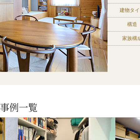
建物タイ
構造
家族構
事例一覧