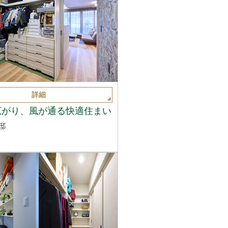
詳細
広がり、風が通る快適住まい
邸