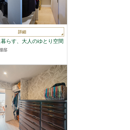
詳細
に暮らす、大人のゆとり空間
様邸