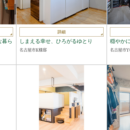
詳細
な暮ら
しまえる幸せ、ひろがるゆとり
穏やか
名古屋市K様邸
名古屋市Y