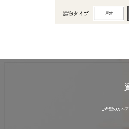
建物タイプ
戸建
ご希望の方へア