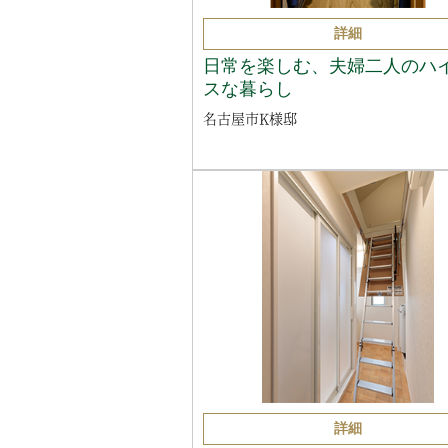
詳細
日常を楽しむ、夫婦二人のハ
スな暮らし
名古屋市K様邸
詳細