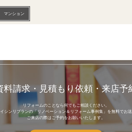
マンション
資料請求・見積もり依頼・来店予
リフォームのことなら何でもご相談ください。
イシンリブランの「リノベーション＆リフォーム事例集」を無料でお送
ご来店の際はご予約をお願いいたします。