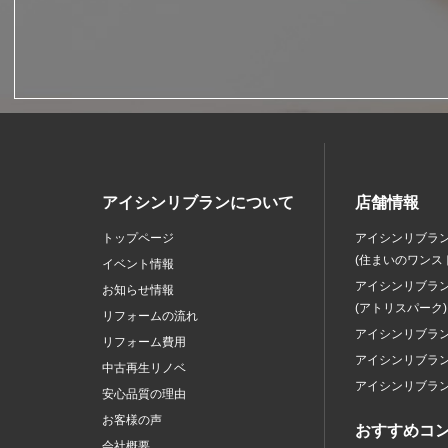
アイシンリブランについて
店舗情報
トップページ
アイシンリブラ
(住まいのワンス
イベント情報
アイシンリブラ
お知らせ情報
(アトリスパーク)
リフォームの流れ
アイシンリブラ
リフォーム費用
アイシンリブラ
中古再生リノベ
アイシンリブラ
安心品質の理由
お客様の声
おすすめコ
会社概要