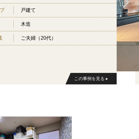
プ
戸建て
木造
成
ご夫婦（20代）