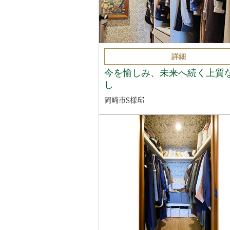
詳細
今を愉しみ、未来へ続く上質
し
岡崎市S様邸