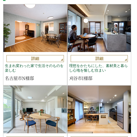
詳細
詳細
生まれ変わった家で生活そのものを
理想をかたちにした、素材美と暮ら
楽しむ
し心地を愉しむ住まい
名古屋市N様邸
刈谷市I様邸