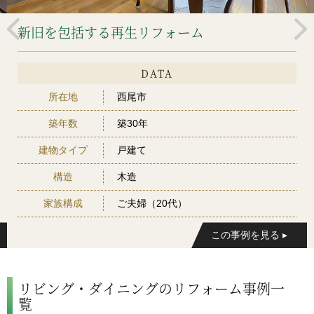
新旧を包括する再生リフォーム
DATA
所在地
西尾市
築年数
築30年
建物タイプ
戸建て
構造
木造
家族構成
ご夫婦（20代）
リビング・ダイニングのリフォーム事例一
覧