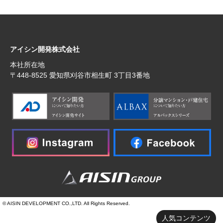
アイシン開発株式会社
本社所在地
〒448‐8525 愛知県刈谷市相生町 3丁目3番地
© AISIN DEVELOPMENT CO.,LTD. All Rights Reserved.
人気コンテンツ