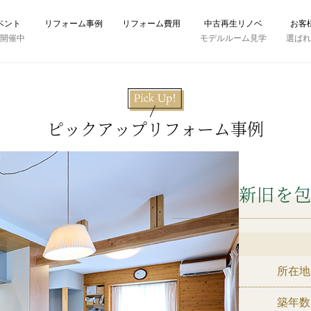
ベント
リフォーム事例
リフォーム費用
中古再生リノベ
お客
時開催中
モデルルーム見学
選ば
ピックアップリフォーム事例
新旧を
所在地
築年数