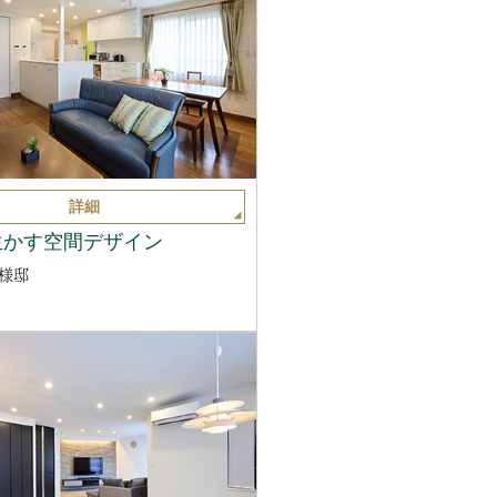
詳細
生かす空間デザイン
様邸