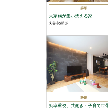
詳細
大家族が集い憩える家
刈谷市S様邸
詳細
効率重視、共働き・子育て世