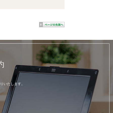
約
りいたします。