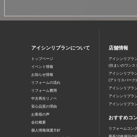
アイシンリブランについて
店舗情報
トップページ
アイシンリブラ
(住まいのワンス
イベント情報
アイシンリブラ
お知らせ情報
(アトリスパーク)
リフォームの流れ
アイシンリブラ
リフォーム費用
アイシンリブラ
中古再生リノベ
アイシンリブラ
安心品質の理由
お客様の声
おすすめコ
会社概要
リフォームコン
個人情報保護方針
最長10年保証の