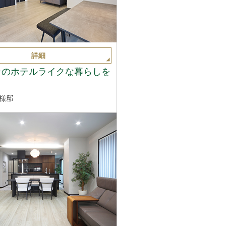
詳細
カのホテルライクな暮らしを
様邸