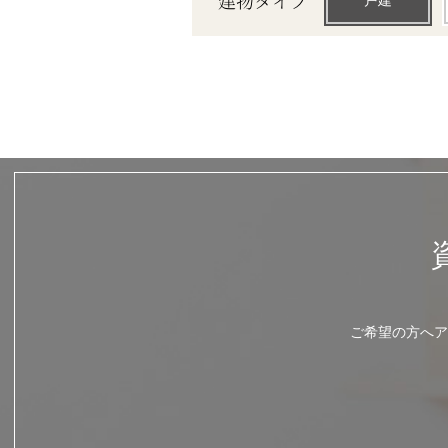
建物タイプ
戸建
ご希望の方へア