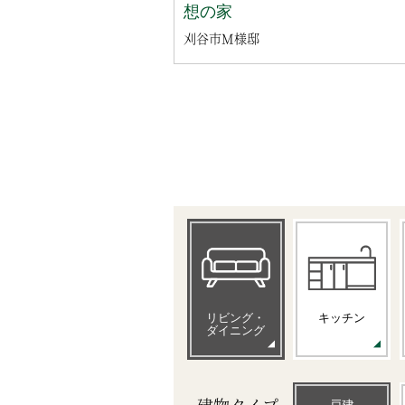
想の家
刈谷市M様邸
リビング・
キッチン
ダイニング