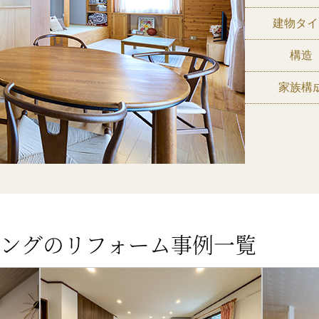
建物タイ
構造
家族構
ングのリフォーム事例一覧