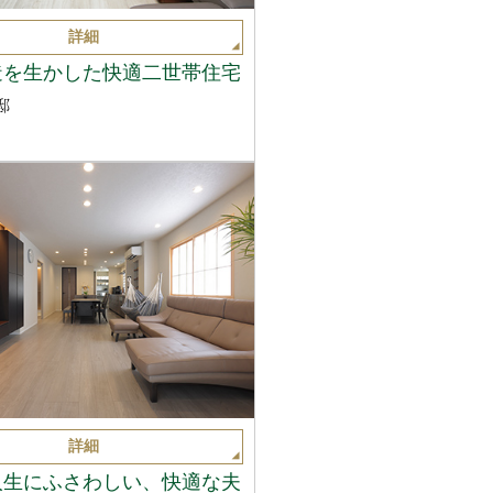
詳細
造を生かした快適二世帯住宅
邸
詳細
人生にふさわしい、快適な夫