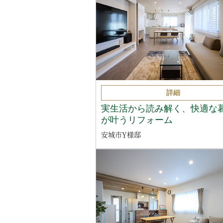
詳細
実生活から読み解く、快適な
が叶うリフォーム
安城市Y様邸