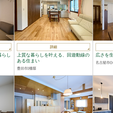
詳細
暮らし
上質な暮らしを叶える、回遊動線の
広さを
ある住まい
名古屋市O
豊田市I様邸