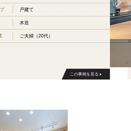
プ
戸建て
木造
成
ご夫婦（20代）