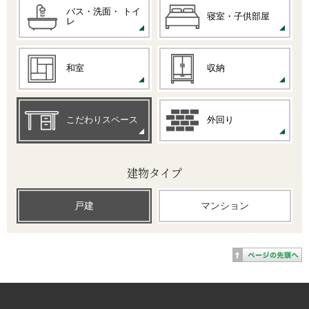
バス・洗面・
トイ
寝室・子供部屋
レ
和室
収納
こだわりスペース
外回り
建物タイプ
戸建
マンション