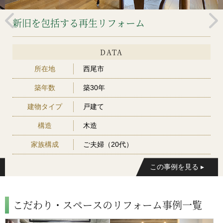
新旧を包括する再生リフォーム
DATA
所在地
西尾市
築年数
築30年
建物タイプ
戸建て
構造
木造
家族構成
ご夫婦（20代）
こだわり・スペースのリフォーム事例一覧