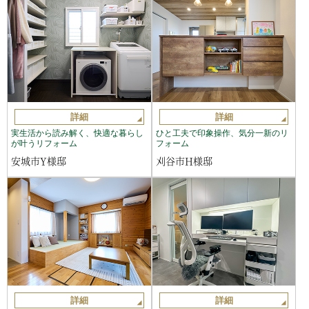
詳細
詳細
実生活から読み解く、快適な暮らし
ひと工夫で印象操作、気分一新のリ
が叶うリフォーム
フォーム
安城市Y様邸
刈谷市H様邸
詳細
詳細