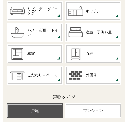
リビング・
ダイニ
キッチン
ング
バス・洗面・
トイ
寝室・子供部屋
レ
和室
収納
こだわりスペース
外回り
建物タイプ
戸建
マンション