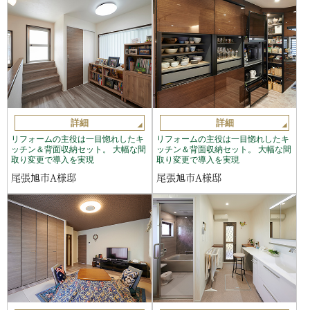
詳細
詳細
リフォームの主役は一目惚れしたキ
リフォームの主役は一目惚れしたキ
ッチン＆背面収納セット。 大幅な間
ッチン＆背面収納セット。 大幅な間
取り変更で導入を実現
取り変更で導入を実現
尾張旭市A様邸
尾張旭市A様邸