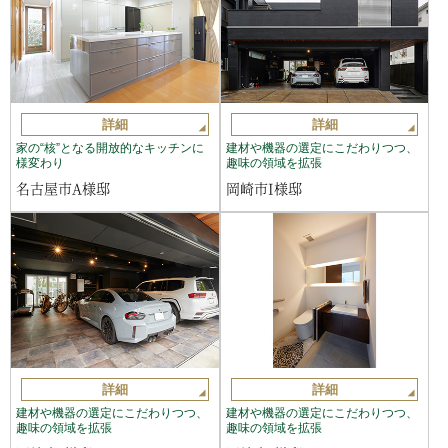
詳細
詳細
家の“核”となる開放的なキッチンに
建材や機器の選定にこだわりつつ、
様変わり
趣味の領域を拡張
名古屋市A様邸
岡崎市I様邸
詳細
詳細
建材や機器の選定にこだわりつつ、
建材や機器の選定にこだわりつつ、
趣味の領域を拡張
趣味の領域を拡張