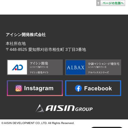
アイシン開発株式会社
本社所在地
〒448‐8525 愛知県刈谷市相生町 3丁目3番地
© AISIN DEVELOPMENT CO.,LTD. All Rights Reserved.