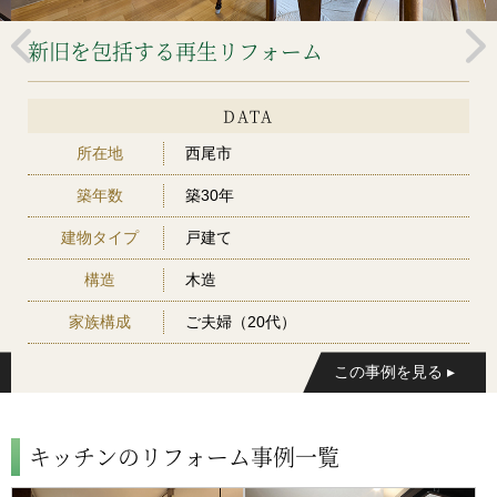
新旧を包括する再生リフォーム
DATA
所在地
西尾市
築年数
築30年
建物タイプ
戸建て
構造
木造
家族構成
ご夫婦（20代）
キッチンのリフォーム事例一覧