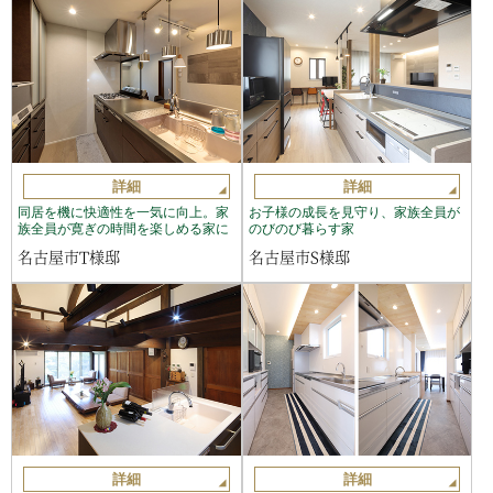
詳細
詳細
同居を機に快適性を一気に向上。家
お子様の成長を見守り、家族全員が
族全員が寛ぎの時間を楽しめる家に
のびのび暮らす家
名古屋市T様邸
名古屋市S様邸
詳細
詳細