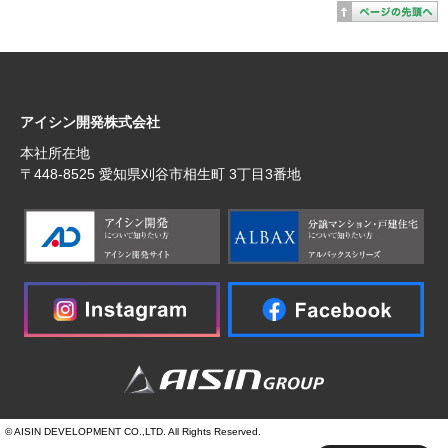
アイシン開発株式会社
本社所在地
〒448‐8525 愛知県刈谷市相生町 3丁目3番地
© AISIN DEVELOPMENT CO.,LTD. All Rights Reserved.