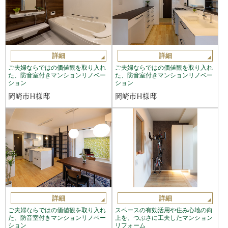
詳細
詳細
ご夫婦ならではの価値観を取り入れ
ご夫婦ならではの価値観を取り入れ
た、防音室付きマンションリノベー
た、防音室付きマンションリノベー
ション
ション
岡崎市H様邸
岡崎市H様邸
詳細
詳細
ご夫婦ならではの価値観を取り入れ
スペースの有効活用や住み心地の向
た、防音室付きマンションリノベー
上を、つぶさに工夫したマンション
ション
リフォーム