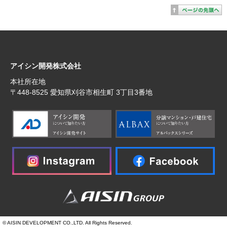
アイシン開発株式会社
本社所在地
〒448‐8525 愛知県刈谷市相生町 3丁目3番地
© AISIN DEVELOPMENT CO.,LTD. All Rights Reserved.